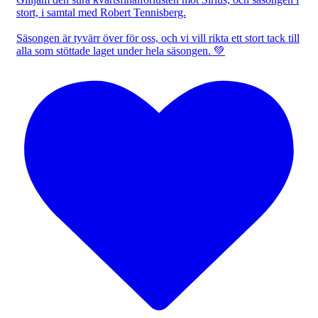
stort, i samtal med Robert Tennisberg.
Säsongen är tyvärr över för oss, och vi vill rikta ett stort tack till
alla som stöttade laget under hela säsongen. 💚