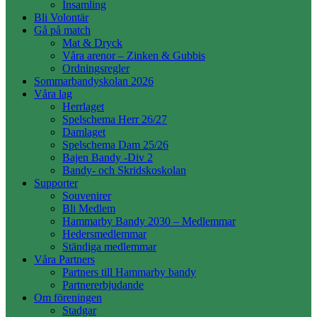
Insamling
Bli Volontär
Gå på match
Mat & Dryck
Våra arenor – Zinken & Gubbis
Ordningsregler
Sommarbandyskolan 2026
Våra lag
Herrlaget
Spelschema Herr 26/27
Damlaget
Spelschema Dam 25/26
Bajen Bandy -Div 2
Bandy- och Skridskoskolan
Supporter
Souvenirer
Bli Medlem
Hammarby Bandy 2030 – Medlemmar
Hedersmedlemmar
Ständiga medlemmar
Våra Partners
Partners till Hammarby bandy
Partnererbjudande
Om föreningen
Stadgar