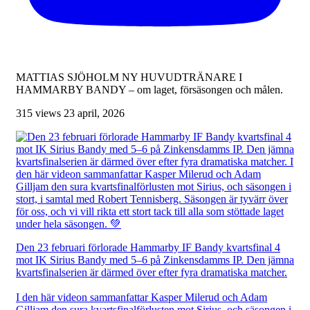
MATTIAS SJÖHOLM NY HUVUDTRÄNARE I
HAMMARBY BANDY – om laget, försäsongen och målen.
315 views
23 april, 2026
Den 23 februari förlorade Hammarby IF Bandy kvartsfinal 4
mot IK Sirius Bandy med 5–6 på Zinkensdamms IP. Den jämna
kvartsfinalserien är därmed över efter fyra dramatiska matcher.
I den här videon sammanfattar Kasper Milerud och Adam
Gilljam den sura kvartsfinalförlusten mot Sirius, och säsongen i