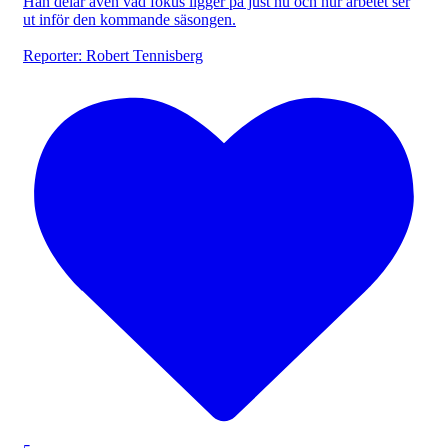
Han delar även vad fokus ligger på just nu och hur arbetet ser
ut inför den kommande säsongen.
Reporter: Robert Tennisberg