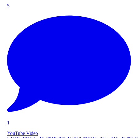
5
1
YouTube Video