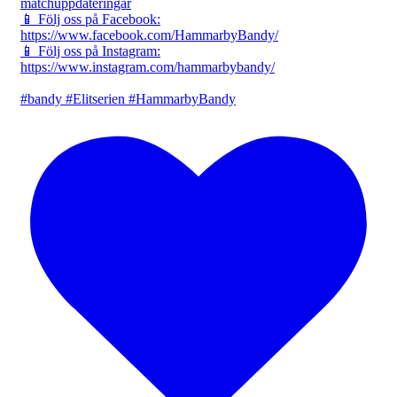
matchuppdateringar
📱 Följ oss på Facebook:
https://www.facebook.com/HammarbyBandy/
📱 Följ oss på Instagram:
https://www.instagram.com/hammarbybandy/
#bandy #Elitserien #HammarbyBandy