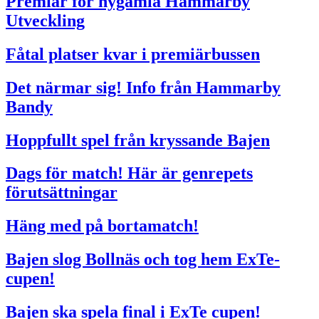
Premiär för nygamla Hammarby
Utveckling
Fåtal platser kvar i premiärbussen
Det närmar sig! Info från Hammarby
Bandy
Hoppfullt spel från kryssande Bajen
Dags för match! Här är genrepets
förutsättningar
Häng med på bortamatch!
Bajen slog Bollnäs och tog hem ExTe-
cupen!
Bajen ska spela final i ExTe cupen!