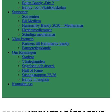
Bajen Bandy -Div 2
Bandy- och Skridskoskolan
Supporter
Souvenirer
Bli Medlem
Hammarby Bandy 2030 – Medlemmar
Hedersmedlemmar
Ständiga medlemmar
Våra Partners
Partners till Hammarby bandy
Partnererbjudande
Om föreningen
Stadgar
Värdegrunden
Styrelsen och årsred.
Hall of Fame
Säsongsrapport 25/26
Bandy in english
Kontakta oss