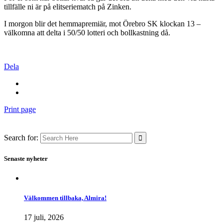
tillfälle ni är på elitseriematch på Zinken.
I morgon blir det hemmapremiär, mot Örebro SK klockan 13 –
välkomna att delta i 50/50 lotteri och bollkastning då.
Dela
Print page
Search for:
Senaste nyheter
Välkommen tillbaka, Almira!
17 juli, 2026