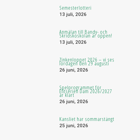
Semesterlotteri
13 juli, 2026
Anmälan till Bandy- och
Skridskoskolan är öppen!
13 juli, 2026
Zinkenloppet 2026 – vi ses
lördagen den 29 augusti
26 juni, 2026
Spelprogrammet för
Elitserien Dam 2026/2027
är klart
26 juni, 2026
Kansliet har sommarstängt
25 juni, 2026