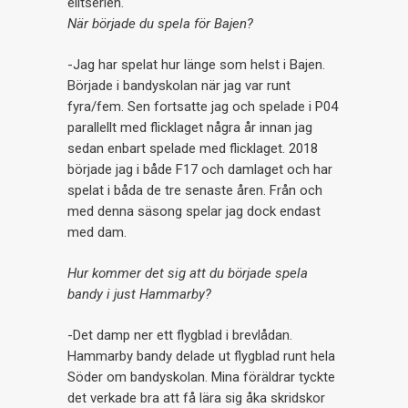
elitserien.
När började du spela för Bajen?
-Jag har spelat hur länge som helst i Bajen.
Började i bandyskolan när jag var runt
fyra/fem. Sen fortsatte jag och spelade i P04
parallellt med flicklaget några år innan jag
sedan enbart spelade med flicklaget. 2018
började jag i både F17 och damlaget och har
spelat i båda de tre senaste åren. Från och
med denna säsong spelar jag dock endast
med dam.
Hur kommer det sig att du började spela
bandy i just Hammarby?
-Det damp ner ett flygblad i brevlådan.
Hammarby bandy delade ut flygblad runt hela
Söder om bandyskolan. Mina föräldrar tyckte
det verkade bra att få lära sig åka skridskor