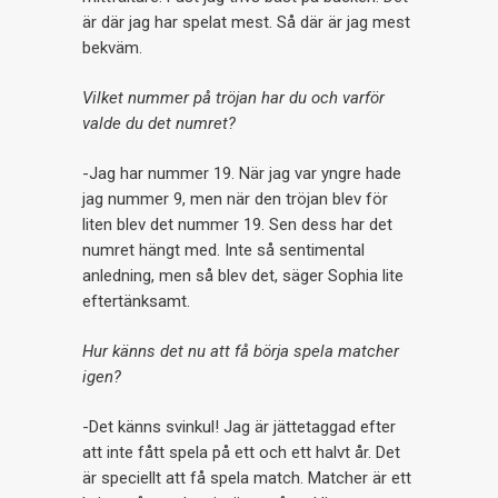
är där jag har spelat mest. Så där är jag mest
bekväm.
Vilket nummer på tröjan har du och varför
valde du det numret?
-Jag har nummer 19. När jag var yngre hade
jag nummer 9, men när den tröjan blev för
liten blev det nummer 19. Sen dess har det
numret hängt med. Inte så sentimental
anledning, men så blev det, säger Sophia lite
eftertänksamt.
Hur känns det nu att få börja spela matcher
igen?
-Det känns svinkul! Jag är jättetaggad efter
att inte fått spela på ett och ett halvt år. Det
är speciellt att få spela match. Matcher är ett