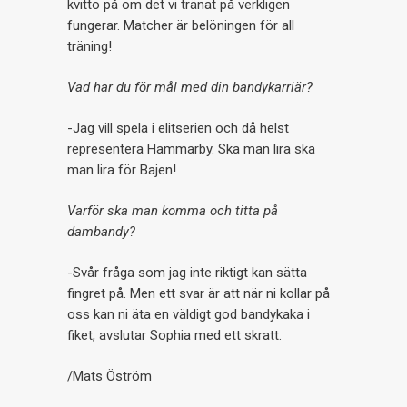
kvitto på om det vi tränat på verkligen
fungerar. Matcher är belöningen för all
träning!
Vad har du för mål med din bandykarriär?
-Jag vill spela i elitserien och då helst
representera Hammarby. Ska man lira ska
man lira för Bajen!
Varför ska man komma och titta på
dambandy?
-Svår fråga som jag inte riktigt kan sätta
fingret på. Men ett svar är att när ni kollar på
oss kan ni äta en väldigt god bandykaka i
fiket, avslutar Sophia med ett skratt.
/Mats Öström