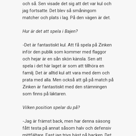
och så. Sen visade det sig att det var kul och
jag fortsatte. Det blev så småningom
matcher och plats i lag. På den vägen är det.
Hur är det att spela i Bajen?
-Det är fantastiskt kul. Att få spela på Zinken
inför den publik som kommer med flaggor
och hejar är en sån skön känsla. Sen att
spela i det här laget är som att tillhöra en
familj. Det är alltid kul att vara med dem och
prata med alla. Men också att gå på match på
Zinken är fantastiskt med den stämningen
som finns på läktaren.
Vilken position spelar du på?
-Jag är främst back, men har denna säsong
fått testa på annat såsom halv och defensiv
mittfältare. Fast jag trivs bäst på backen. Det