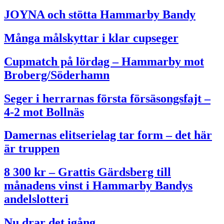
JOYNA och stötta Hammarby Bandy
Många målskyttar i klar cupseger
Cupmatch på lördag – Hammarby mot
Broberg/Söderhamn
Seger i herrarnas första försäsongsfajt –
4-2 mot Bollnäs
Damernas elitserielag tar form – det här
är truppen
8 300 kr – Grattis Gärdsberg till
månadens vinst i Hammarby Bandys
andelslotteri
Nu drar det igång