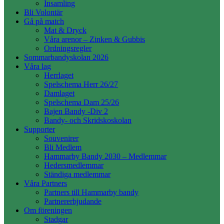
Insamling
Bli Volontär
Gå på match
Mat & Dryck
Våra arenor – Zinken & Gubbis
Ordningsregler
Sommarbandyskolan 2026
Våra lag
Herrlaget
Spelschema Herr 26/27
Damlaget
Spelschema Dam 25/26
Bajen Bandy -Div 2
Bandy- och Skridskoskolan
Supporter
Souvenirer
Bli Medlem
Hammarby Bandy 2030 – Medlemmar
Hedersmedlemmar
Ständiga medlemmar
Våra Partners
Partners till Hammarby bandy
Partnererbjudande
Om föreningen
Stadgar