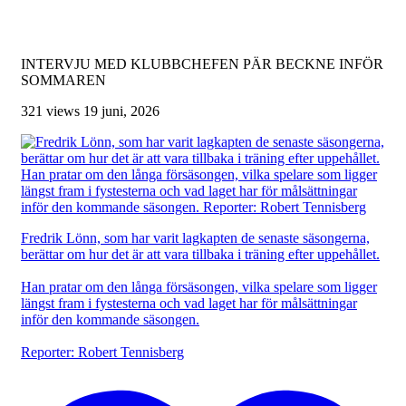
INTERVJU MED KLUBBCHEFEN PÄR BECKNE INFÖR
SOMMAREN
321 views
19 juni, 2026
Fredrik Lönn, som har varit lagkapten de senaste säsongerna,
berättar om hur det är att vara tillbaka i träning efter uppehållet.
Han pratar om den långa försäsongen, vilka spelare som ligger
längst fram i fystesterna och vad laget har för målsättningar
inför den kommande säsongen.
Reporter: Robert Tennisberg