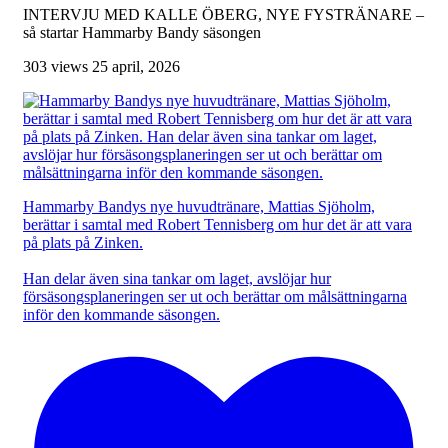
INTERVJU MED KALLE ÖBERG, NYE FYSTRÄNARE –
så startar Hammarby Bandy säsongen
303 views
25 april, 2026
Hammarby Bandys nye huvudtränare, Mattias Sjöholm,
berättar i samtal med Robert Tennisberg om hur det är att vara
på plats på Zinken.
Han delar även sina tankar om laget, avslöjar hur
försäsongsplaneringen ser ut och berättar om målsättningarna
inför den kommande säsongen.