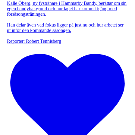
Kalle Öberg, ny fystränare i Hammarby Bandy, berättar om sin
egen bandybakgrund och hur laget har kommit igång med
försäsongsträningen.
Han delar även vad fokus ligger på just nu och hur arbetet ser
ut inför den kommande säsongen.
Reporter: Robert Tennisberg