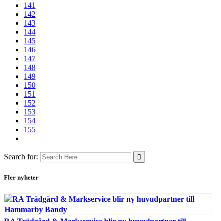
141
142
143
144
145
146
147
148
149
150
151
152
153
154
155
Search for:
Fler nyheter