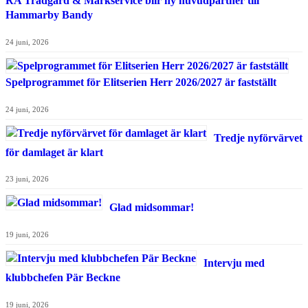
RA Trädgård & Markservice blir ny huvudpartner till
Hammarby Bandy
24 juni, 2026
Spelprogrammet för Elitserien Herr 2026/2027 är fastställt
24 juni, 2026
Tredje nyförvärvet
för damlaget är klart
23 juni, 2026
Glad midsommar!
19 juni, 2026
Intervju med
klubbchefen Pär Beckne
19 juni, 2026