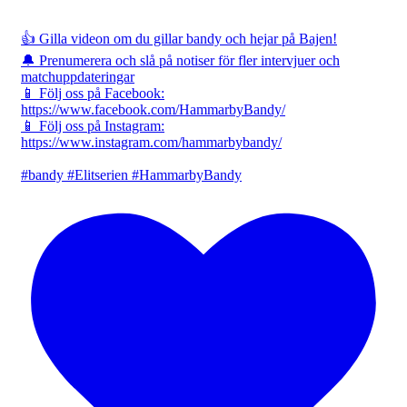
👍 Gilla videon om du gillar bandy och hejar på Bajen!
🔔 Prenumerera och slå på notiser för fler intervjuer och
matchuppdateringar
📱 Följ oss på Facebook:
https://www.facebook.com/HammarbyBandy/
📱 Följ oss på Instagram:
https://www.instagram.com/hammarbybandy/
#bandy #Elitserien #HammarbyBandy