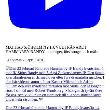
MATTIAS SJÖHOLM NY HUVUDTRÄNARE I
HAMMARBY BANDY – om laget, försäsongen och målen.
314 views
23 april, 2026
Den 23 februari förlorade Hammarby IF Bandy kvartsfinal 4