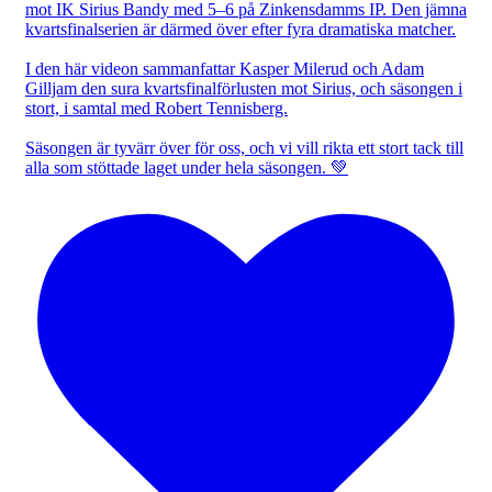
mot IK Sirius Bandy med 5–6 på Zinkensdamms IP. Den jämna
kvartsfinalserien är därmed över efter fyra dramatiska matcher.
I den här videon sammanfattar Kasper Milerud och Adam
Gilljam den sura kvartsfinalförlusten mot Sirius, och säsongen i
stort, i samtal med Robert Tennisberg.
Säsongen är tyvärr över för oss, och vi vill rikta ett stort tack till
alla som stöttade laget under hela säsongen. 💚