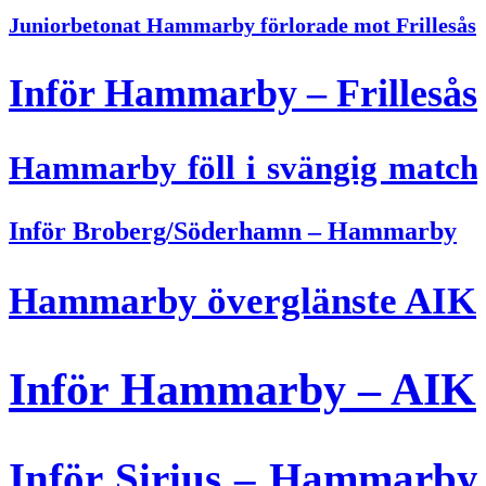
Juniorbetonat Hammarby förlorade mot Frillesås
Inför Hammarby – Frillesås
Hammarby föll i svängig match
Inför Broberg/Söderhamn – Hammarby
Hammarby överglänste AIK
Inför Hammarby – AIK
Inför Sirius – Hammarby