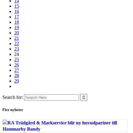
14
15
16
17
18
19
20
21
22
23
24
25
26
27
28
29
Search for:
Fler nyheter