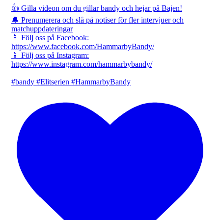
👍 Gilla videon om du gillar bandy och hejar på Bajen!
🔔 Prenumerera och slå på notiser för fler intervjuer och
matchuppdateringar
📱 Följ oss på Facebook:
https://www.facebook.com/HammarbyBandy/
📱 Följ oss på Instagram:
https://www.instagram.com/hammarbybandy/
#bandy #Elitserien #HammarbyBandy