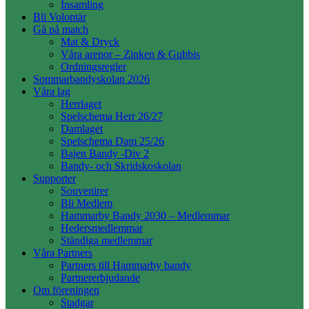
Insamling
Bli Volontär
Gå på match
Mat & Dryck
Våra arenor – Zinken & Gubbis
Ordningsregler
Sommarbandyskolan 2026
Våra lag
Herrlaget
Spelschema Herr 26/27
Damlaget
Spelschema Dam 25/26
Bajen Bandy -Div 2
Bandy- och Skridskoskolan
Supporter
Souvenirer
Bli Medlem
Hammarby Bandy 2030 – Medlemmar
Hedersmedlemmar
Ständiga medlemmar
Våra Partners
Partners till Hammarby bandy
Partnererbjudande
Om föreningen
Stadgar