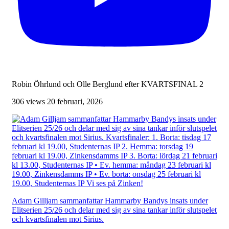
Robin Öhrlund och Olle Berglund efter KVARTSFINAL 2
306 views
20 februari, 2026
Adam Gilljam sammanfattar Hammarby Bandys insats under
Elitserien 25/26 och delar med sig av sina tankar inför slutspelet
och kvartsfinalen mot Sirius.