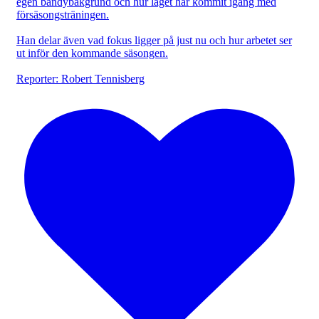
egen bandybakgrund och hur laget har kommit igång med
försäsongsträningen.
Han delar även vad fokus ligger på just nu och hur arbetet ser
ut inför den kommande säsongen.
Reporter: Robert Tennisberg