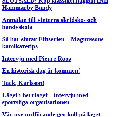
SLUTSÅLD: Köp klassikerflaggan från
Hammarby Bandy
Anmälan till vinterns skridsko- och
bandyskola
Så har slutar Elitserien – Magnussons
kamikazetips
Intervju med Pierre Roos
En historisk dag är kommen!
Tack, Karlsson!
Läget i herrlaget – intervju med
sportsliga organisationen
Vår nye ordförande ger koll på läget