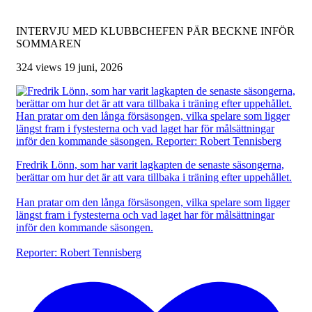
INTERVJU MED KLUBBCHEFEN PÄR BECKNE INFÖR
SOMMAREN
324 views
19 juni, 2026
Fredrik Lönn, som har varit lagkapten de senaste säsongerna,
berättar om hur det är att vara tillbaka i träning efter uppehållet.
Han pratar om den långa försäsongen, vilka spelare som ligger
längst fram i fystesterna och vad laget har för målsättningar
inför den kommande säsongen.
Reporter: Robert Tennisberg