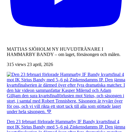
MATTIAS SJÖHOLM NY HUVUDTRÄNARE I
HAMMARBY BANDY – om laget, försäsongen och målen.
315 views
23 april, 2026
Den 23 februari förlorade Hammarby IF Bandy kvartsfinal 4
mot IK Sirius Bandy med 5–6 på Zinkensdamms IP. Den jämna