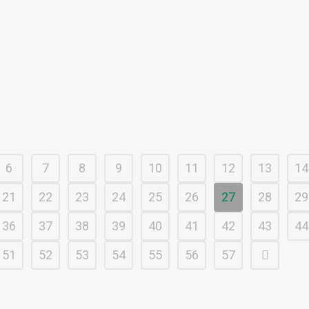
6
7
8
9
10
11
12
13
14
21
22
23
24
25
26
27
28
29
36
37
38
39
40
41
42
43
44
51
52
53
54
55
56
57