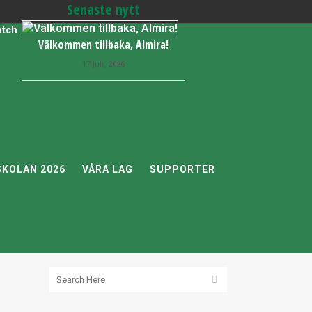
Senaste nytt
tch
Välkommen tillbaka, Almira!
17 juli, 2026
KOLAN 2026
VÅRA LAG
SUPPORTER