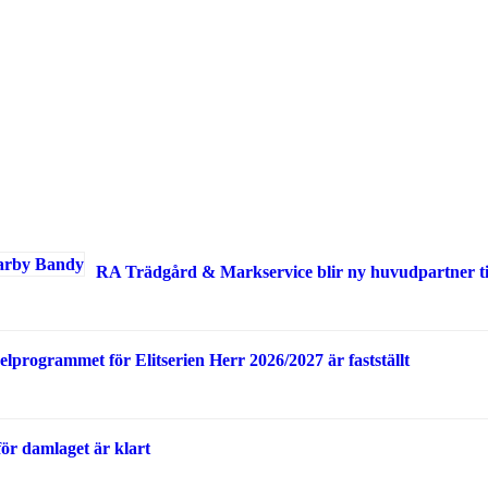
RA Trädgård & Markservice blir ny huvudpartner 
elprogrammet för Elitserien Herr 2026/2027 är fastställt
för damlaget är klart