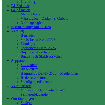
Insamling
Bli Volontär
Gå på match
Mat & Dryck
Våra arenor – Zinken & Gubbis
Ordningsregler
Sommarbandyskolan 2026
Våra lag
Herrlaget
Spelschema Herr 26/27
Damlaget
Spelschema Dam 25/26
Bajen Bandy -Div 2
Bandy- och Skridskoskolan
Supporter
Souvenirer
Bli Medlem
Hammarby Bandy 2030 – Medlemmar
Hedersmedlemmar
Ständiga medlemmar
Våra Partners
Partners till Hammarby bandy
Partnererbjudande
Om föreningen
Stadgar