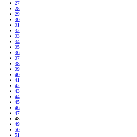
27
28
29
30
31
32
33
34
35
36
37
38
39
40
41
42
43
44
45
46
47
48
49
50
51