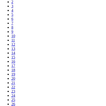
2
3
4
5
6
7
8
9
10
11
12
13
14
15
16
17
18
19
20
21
22
23
24
25
26