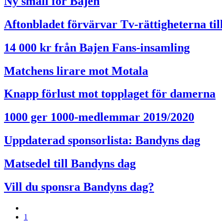
Ny smäll för Bajen
Aftonbladet förvärvar Tv-rättigheterna til
14 000 kr från Bajen Fans-insamling
Matchens lirare mot Motala
Knapp förlust mot topplaget för damerna
1000 ger 1000-medlemmar 2019/2020
Uppdaterad sponsorlista: Bandyns dag
Matsedel till Bandyns dag
Vill du sponsra Bandyns dag?
1