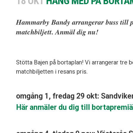
18 OKT
HÄNG MED PÅ BORTA
Hammarby Bandy arrangerar buss till pr
matchbiljett. Anmäl dig nu!
Stötta Bajen på bortaplan! Vi arrangerar tre b
matchbiljetten i resans pris.
omgång 1, fredag 29 okt: Sandvik
Här anmäler du dig till bortapremi