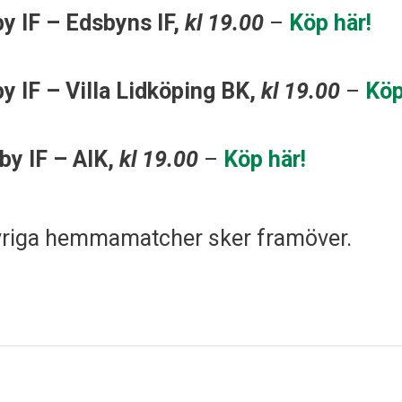
y IF – Edsbyns IF,
kl 19.00
–
Köp här!
 IF – Villa Lidköping BK,
kl 19.00
–
Köp
y IF – AIK,
kl 19.00
–
Köp här!
 övriga hemmamatcher sker framöver.