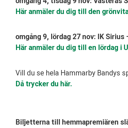
omgång 4, tisdag 9 nov: Västerås 
Hä
r anmäler du dig till den grönv
omgång 9, lördag 27 nov: IK Sirius
Här anmäler du dig till en lördag i
Vill du se hela Hammarby Bandys 
Då trycker du här.
Biljetterna till hemmapremiären sl