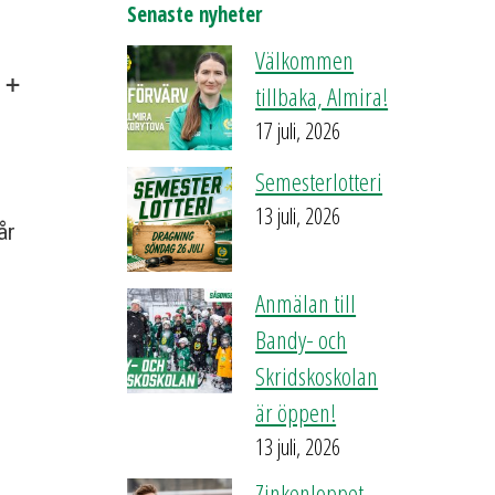
Senaste nyheter
Välkommen
 +
tillbaka, Almira!
17 juli, 2026
Semesterlotteri
13 juli, 2026
år
Anmälan till
Bandy- och
Skridskoskolan
är öppen!
13 juli, 2026
Zinkenloppet