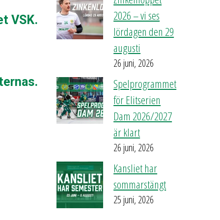
2026 – vi ses
et VSK.
lördagen den 29
augusti
26 juni, 2026
ternas.
Spelprogrammet
för Elitserien
Dam 2026/2027
är klart
26 juni, 2026
Kansliet har
sommarstängt
25 juni, 2026