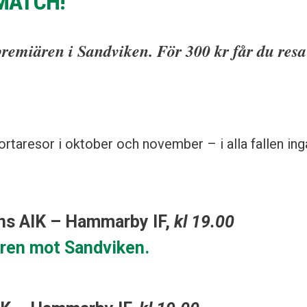
MATCH!
emiären i Sandviken. För 300 kr får du resa
ortaresor i oktober och november – i alla fallen ing
ens AIK – Hammarby IF,
kl 19.00
ären mot Sandviken.