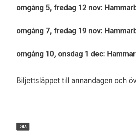
omgång 5, fredag 12 nov: Hammarb
omgång 7, fredag 19 nov: Hammarby
omgång 10, onsdag 1 dec: Hammarb
Biljettsläppet till annandagen och
DELA