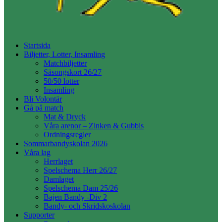
Startsida
Biljetter, Lotter, Insamling
Matchbiljetter
Säsongskort 26/27
50/50 lotter
Insamling
Bli Volontär
Gå på match
Mat & Dryck
Våra arenor – Zinken & Gubbis
Ordningsregler
Sommarbandyskolan 2026
Våra lag
Herrlaget
Spelschema Herr 26/27
Damlaget
Spelschema Dam 25/26
Bajen Bandy -Div 2
Bandy- och Skridskoskolan
Supporter