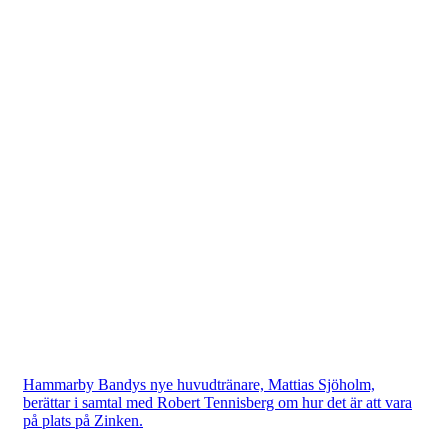
Hammarby Bandys nye huvudtränare, Mattias Sjöholm,
berättar i samtal med Robert Tennisberg om hur det är att vara
på plats på Zinken.