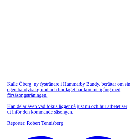
Kalle Öberg, ny fystränare i Hammarby Bandy, berättar om sin
egen bandybakgrund och hur laget har kommit igång med
försäsongsträningen.
Han delar även vad fokus ligger på just nu och hur arbetet ser
ut inför den kommande säsongen.
Reporter: Robert Tennisberg