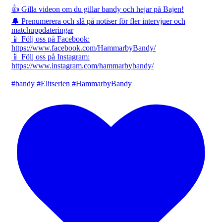
👍 Gilla videon om du gillar bandy och hejar på Bajen!
🔔 Prenumerera och slå på notiser för fler intervjuer och
matchuppdateringar
📱 Följ oss på Facebook:
https://www.facebook.com/HammarbyBandy/
📱 Följ oss på Instagram:
https://www.instagram.com/hammarbybandy/
#bandy #Elitserien #HammarbyBandy