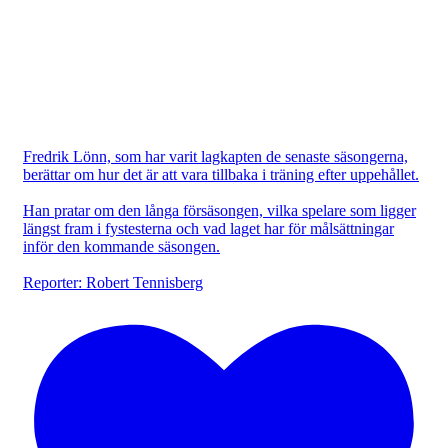
Fredrik Lönn, som har varit lagkapten de senaste säsongerna,
berättar om hur det är att vara tillbaka i träning efter uppehållet.
Han pratar om den långa försäsongen, vilka spelare som ligger
längst fram i fystesterna och vad laget har för målsättningar
inför den kommande säsongen.
Reporter: Robert Tennisberg