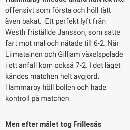
offensivt som första och höll tätt
även bakåt. Ett perfekt lyft från
Westh friställde Jansson, som satte
fart mot mål och nätade till 6-2. När
Liimatainen och Gilljam växelspelade
i ett anfall kom också 7-2. I det läget
kändes matchen helt avgjord.
Hammarby höll bollen och hade
kontroll på matchen.
Men efter målet tog Frillesås