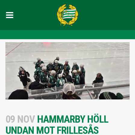
09 NOV
HAMMARBY HÖLL
UNDAN MOT FRILLESÅS