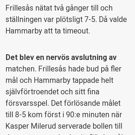
Frillesås nätat två gånger till och
ställningen var plötsligt 7-5. Då valde
Hammarby att ta timeout.
Det blev en nervös avslutning av
matchen. Frillesås hade bud på fler
mål och Hammarby tappade helt
självförtroendet och sitt fina
försvarsspel. Det förlösande målet
till 8-5 kom först i 90:e minuten när
Kasper Milerud serverade bollen till