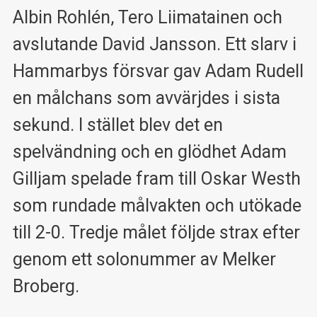
Albin Rohlén, Tero Liimatainen och
avslutande David Jansson. Ett slarv i
Hammarbys försvar gav Adam Rudell
en målchans som avvärjdes i sista
sekund. I stället blev det en
spelvändning och en glödhet Adam
Gilljam spelade fram till Oskar Westh
som rundade målvakten och utökade
till 2-0. Tredje målet följde strax efter
genom ett solonummer av Melker
Broberg.