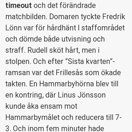
timeout
och det förändrade
matchbilden. Domaren tyckte Fredrik
Lönn var för hårdhänt I staffområdet
och dömde både utvisning och
straff. Rudell sköt hårt, men i
stolpen. Och efter ”Sista kvarten”-
ramsan var det Frillesås som ökade
takten. En Hammarbyhörna blev till
en kontring, där Linus Jönsson
kunde åka ensam mot
Hammarbymålet och reducera till 7-
3. Och inom fem minuter hade