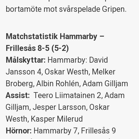
bortamöte mot svårspelade Gripen.
Matchstatistik Hammarby –
Frillesås 8-5 (5-2)
Målskyttar:
Hammarby: David
Jansson 4, Oskar Westh, Melker
Broberg, Albin Rohlén, Adam Gilljam
Assist:
Teero Liimatainen 2, Adam
Gilljam, Jesper Larsson, Oskar
Westh, Kasper Milerud
Hörnor:
Hammarby 7, Frillesås 9