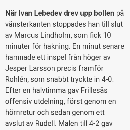
När Ivan Lebedev drev upp bollen
på
vänsterkanten stoppades han till slut
av Marcus Lindholm, som fick 10
minuter för hakning. En minut senare
hamnade ett inspel från höger av
Jesper Larsson precis framför
Rohlén, som snabbt tryckte in 4-0.
Efter en halvtimma gav Frillesås
offensiv utdelning, först genom en
hörnretur och sedan genom ett
avslut av Rudell. Målen till 4-2 gav