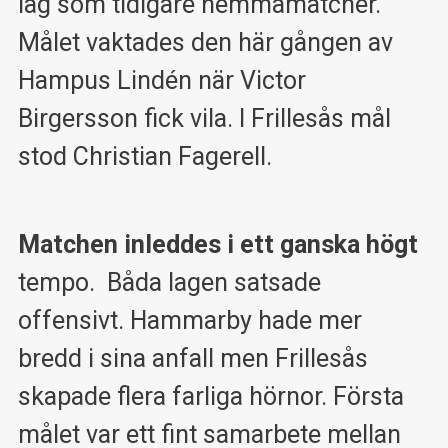
lag som tidigare hemmamatcher.
Målet vaktades den här gången av
Hampus Lindén när Victor
Birgersson fick vila. I Frillesås mål
stod Christian Fagerell.
Matchen inleddes i ett ganska högt
tempo. Båda lagen satsade
offensivt. Hammarby hade mer
bredd i sina anfall men Frillesås
skapade flera farliga hörnor. Första
målet var ett fint samarbete mellan