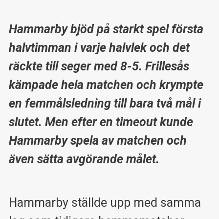
Hammarby bjöd på starkt spel första
halvtimman i varje halvlek och det
räckte till seger med 8-5. Frillesås
kämpade hela matchen och krympte
en femmålsledning till bara två mål i
slutet. Men efter en timeout kunde
Hammarby spela av matchen och
även sätta avgörande målet.
Hammarby ställde upp med samma