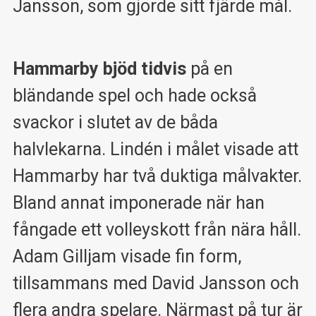
Jansson, som gjorde sitt fjärde mål.
Hammarby bjöd tidvis
på en
bländande spel och hade också
svackor i slutet av de båda
halvlekarna. Lindén i målet visade att
Hammarby har två duktiga målvakter.
Bland annat imponerade när han
fångade ett volleyskott från nära håll.
Adam Gilljam visade fin form,
tillsammans med David Jansson och
flera andra spelare. Närmast på tur är