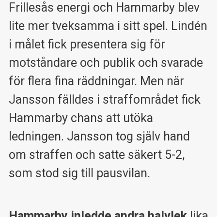
Frillesås energi och Hammarby blev
lite mer tveksamma i sitt spel. Lindén
i målet fick presentera sig för
motståndare och publik och svarade
för flera fina räddningar. Men när
Jansson fälldes i straffområdet fick
Hammarby chans att utöka
ledningen. Jansson tog själv hand
om straffen och satte säkert 5-2,
som stod sig till pausvilan.
Hammarby inledde andra halvlek
lika