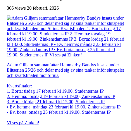
306 views
20 februari, 2026
Adam Gilljam sammanfattar Hammarby Bandys insats under
Elitserien 25/26 och delar med sig av sina tankar inför slutspelet
och kvartsfinalen mot Sirius.
Kvartsfinaler:
1. Borta: tisdag 17 februari kl 19.00, Studenternas IP
2. Hemma: torsdag 19 februari kl 19.00, Zinkensdamms IP
3. Borta: lördag 21 februari kl 15.00, Studenternas IP
• Ev. hemma: måndag 23 februari kl 19.00, Zinkensdamms IP
• Ev. borta: onsdag 25 februari kl 19.00, Studenternas IP
Vi ses på Zinken!