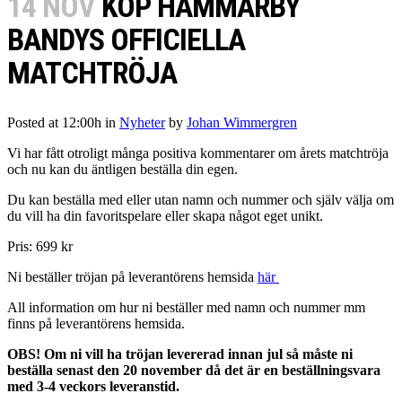
14 NOV
KÖP HAMMARBY
BANDYS OFFICIELLA
MATCHTRÖJA
Posted at 12:00h
in
Nyheter
by
Johan Wimmergren
Vi har fått otroligt många positiva kommentarer om årets matchtröja
och nu kan du äntligen beställa din egen.
Du kan beställa med eller utan namn och nummer och själv välja om
du vill ha din favoritspelare eller skapa något eget unikt.
Pris: 699 kr
Ni beställer tröjan på leverantörens hemsida
här
All information om hur ni beställer med namn och nummer mm
finns på leverantörens hemsida.
OBS! Om ni vill ha tröjan levererad innan jul så måste ni
beställa senast den 20 november då det är en beställningsvara
med 3-4 veckors leveranstid.