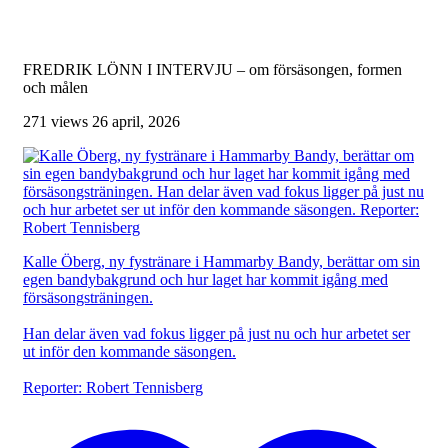
FREDRIK LÖNN I INTERVJU – om försäsongen, formen
och målen
271 views
26 april, 2026
Kalle Öberg, ny fystränare i Hammarby Bandy, berättar om sin
egen bandybakgrund och hur laget har kommit igång med
försäsongsträningen.
Han delar även vad fokus ligger på just nu och hur arbetet ser
ut inför den kommande säsongen.
Reporter: Robert Tennisberg