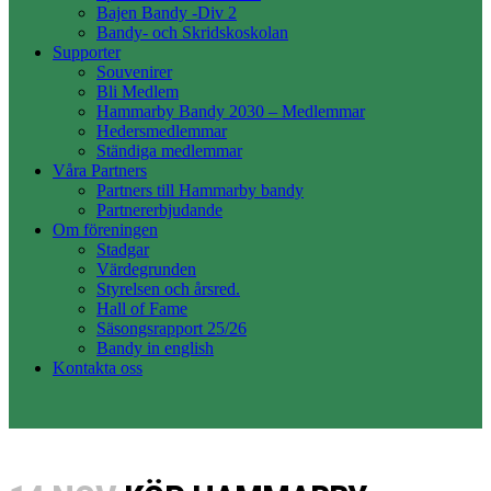
Bajen Bandy -Div 2
Bandy- och Skridskoskolan
Supporter
Souvenirer
Bli Medlem
Hammarby Bandy 2030 – Medlemmar
Hedersmedlemmar
Ständiga medlemmar
Våra Partners
Partners till Hammarby bandy
Partnererbjudande
Om föreningen
Stadgar
Värdegrunden
Styrelsen och årsred.
Hall of Fame
Säsongsrapport 25/26
Bandy in english
Kontakta oss