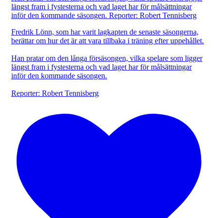
Fredrik Lönn, som har varit lagkapten de senaste säsongerna,
berättar om hur det är att vara tillbaka i träning efter uppehållet.
Han pratar om den långa försäsongen, vilka spelare som ligger
längst fram i fystesterna och vad laget har för målsättningar
inför den kommande säsongen.
Reporter: Robert Tennisberg