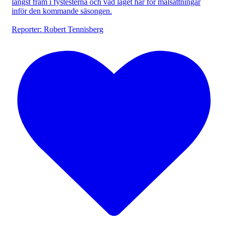
längst fram i fystesterna och vad laget har för målsättningar
inför den kommande säsongen.
Reporter: Robert Tennisberg