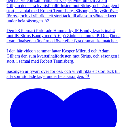
Den 23 februari förlorade Hammarby IF Bandy kvartsfinal 4
mot IK Sirius Bandy med 5–6 på Zinkensdamms IP. Den jämna
kvartsfinalserien är därmed över efter fyra dramatiska matcher.
I den här videon sammanfattar Kasper Milerud och Adam
Gilljam den sura kvartsfinalförlusten mot Sirius, och säsongen i
stort, i samtal med Robert Tennisberg.
Säsongen är tyvärr över för oss, och vi vill rikta ett stort tack till
alla som stöttade laget under hela säsongen. 💚