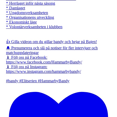
* Herrlaget inför nästa säsong
* Damlaget
* Ungdomsverksamheten
* Organisationens utveckling
* Ekonomiskt läge
* Volontärverksamheten i klubben
👍 Gilla videon om du gillar bandy och hejar på Bajen!
🔔 Prenumerera och slå på notiser för fler intervjuer och
matchuppdateringar
📱 Följ oss på Facebook:
https://www.facebook.com/HammarbyBandy/
📱 Följ oss på Instagram:
https://www.instagram.com/hammarbybandy/
#bandy #Elitserien #HammarbyBandy