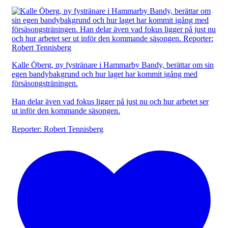
Kalle Öberg, ny fystränare i Hammarby Bandy, berättar om sin
egen bandybakgrund och hur laget har kommit igång med
försäsongsträningen.
Han delar även vad fokus ligger på just nu och hur arbetet ser
ut inför den kommande säsongen.
Reporter: Robert Tennisberg