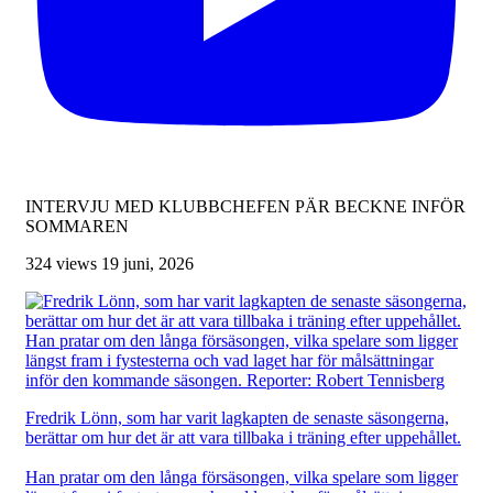
INTERVJU MED KLUBBCHEFEN PÄR BECKNE INFÖR
SOMMAREN
324 views
19 juni, 2026
Fredrik Lönn, som har varit lagkapten de senaste säsongerna,
berättar om hur det är att vara tillbaka i träning efter uppehållet.
Han pratar om den långa försäsongen, vilka spelare som ligger