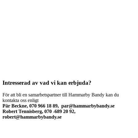
Intresserad av vad vi kan erbjuda?
För att bli en samarbetspartner till Hammarby Bandy kan du
kontakta oss enligt
Pär Beckne, 070 966 18 89,
par@hammarbybandy.se
Robert Tennisberg, 070 -689 20 92,
robert@hammarbybandy.se