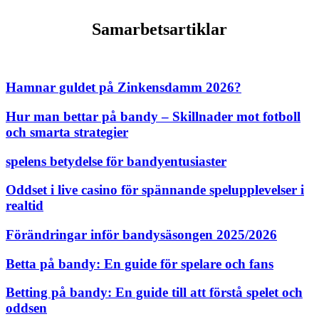
Samarbetsartiklar
Hamnar guldet på Zinkensdamm 2026?
Hur man bettar på bandy – Skillnader mot fotboll
och smarta strategier
spelens betydelse för bandyentusiaster
Oddset i live casino för spännande spelupplevelser i
realtid
Förändringar inför bandysäsongen 2025/2026
Betta på bandy: En guide för spelare och fans
Betting på bandy: En guide till att förstå spelet och
oddsen