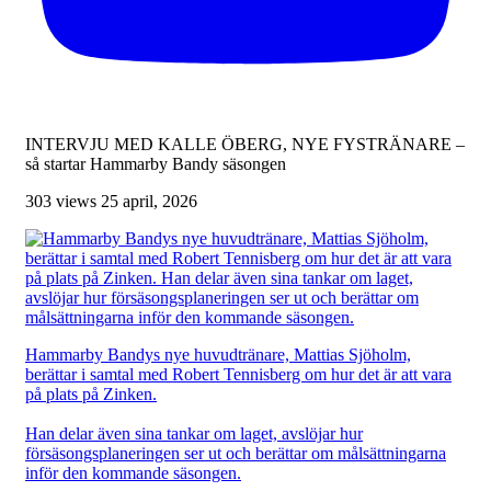
INTERVJU MED KALLE ÖBERG, NYE FYSTRÄNARE –
så startar Hammarby Bandy säsongen
303 views
25 april, 2026
Hammarby Bandys nye huvudtränare, Mattias Sjöholm,
berättar i samtal med Robert Tennisberg om hur det är att vara
på plats på Zinken.
Han delar även sina tankar om laget, avslöjar hur
försäsongsplaneringen ser ut och berättar om målsättningarna
inför den kommande säsongen.