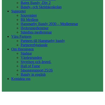
Bajen Bandy -Div 2
Bandy- och Skridskoskolan
Supporter
Souvenirer
Bli Medlem
Hammarby Bandy 2030 – Medlemmar
Hedersmedlemmar
Ständiga medlemmar
Våra Partners
Partners till Hammarby bandy
Partnererbjudande
Om föreningen
Stadgar
Värdegrunden
Styrelsen och årsred.
Hall of Fame
Säsongsrapport 25/26
Bandy in english
Kontakta oss