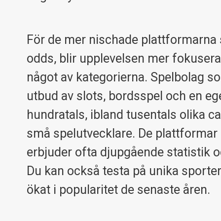
För de mer nischade plattformarna s
odds, blir upplevelsen mer fokuserad 
något av kategorierna. Spelbolag so
utbud av slots, bordsspel och en ege
hundratals, ibland tusentals olika c
små spelutvecklare. De plattformar
erbjuder ofta djupgående statistik o
Du kan också testa på unika sporte
ökat i popularitet de senaste åren.