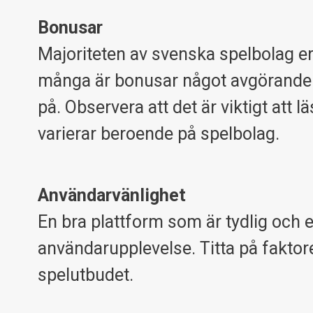
Bonusar
Majoriteten av svenska spelbolag er
många är bonusar något avgörande för
på. Observera att det är viktigt att
varierar beroende på spelbolag.
Användarvänlighet
En bra plattform som är tydlig och en
användarupplevelse. Titta på faktore
spelutbudet.