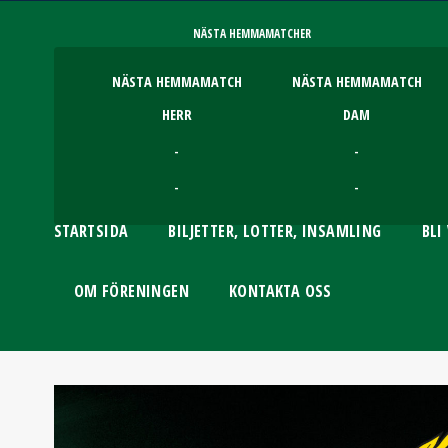
NÄSTA HEMMAMATCHER
NÄSTA HEMMAMATCH
NÄSTA HEMMAMATCH
HERR
DAM
-
-
-
-
STARTSIDA
BILJETTER, LOTTER, INSAMLING
BLI
OM FÖRENINGEN
KONTAKTA OSS