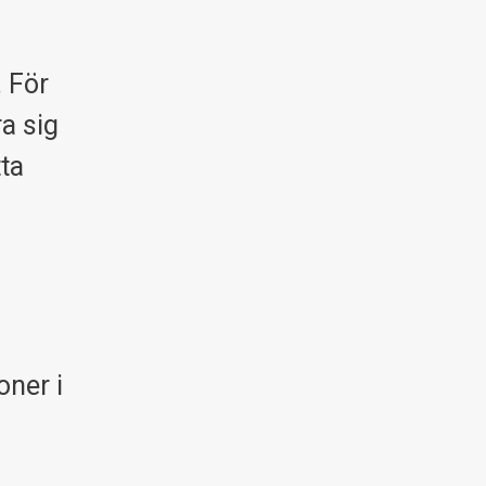
. För
a sig
tta
oner i