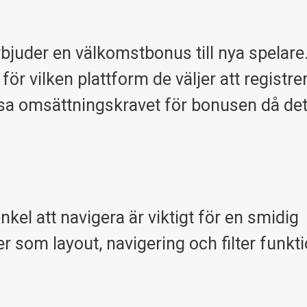
bjuder en välkomstbonus till nya spelare
 vilken plattform de väljer att registrer
 läsa omsättningskravet för bonusen då de
kel att navigera är viktigt för en smidig
r som layout, navigering och filter funkti