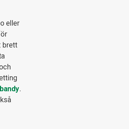
o eller
för
 brett
ta
 och
etting
bandy
.
ckså