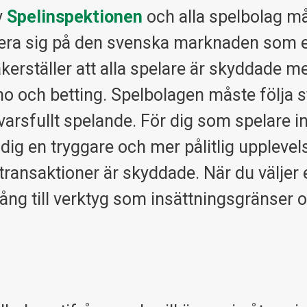
v
Spelinspektionen
och alla spelbolag m
blera sig på den svenska marknaden som e
erställer att alla spelare är skyddade m
sino och betting. Spelbolagen måste följa s
varsfullt spelande. För dig som spelare i
dig en tryggare och mer pålitlig upplevels
ransaktioner är skyddade. När du väljer 
gång till verktyg som insättningsgränser 