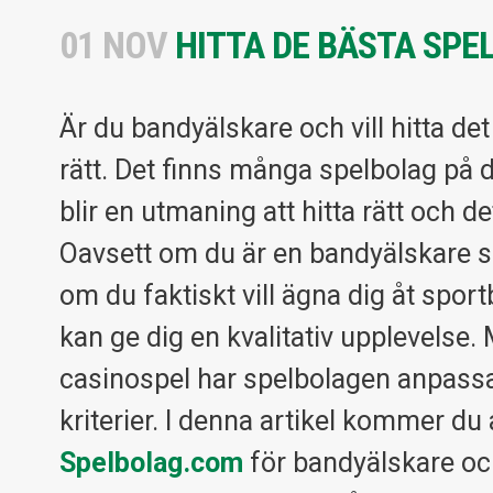
01 NOV
HITTA DE BÄSTA SPE
Är du bandyälskare och vill hitta de
rätt. Det finns många spelbolag på 
blir en utmaning att hitta rätt och de
Oavsett om du är en bandyälskare s
om du faktiskt vill ägna dig åt spor
kan ge dig en kvalitativ upplevelse
casinospel har spelbolagen anpassa
kriterier. I denna artikel kommer du
Spelbolag.com
för bandyälskare och 