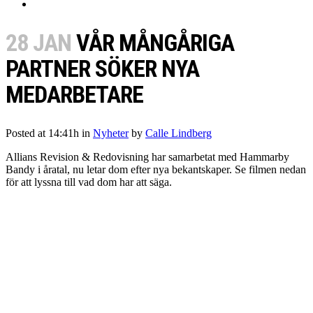
28 JAN
VÅR MÅNGÅRIGA
PARTNER SÖKER NYA
MEDARBETARE
Posted at 14:41h
in
Nyheter
by
Calle Lindberg
Allians Revision & Redovisning har samarbetat med Hammarby
Bandy i åratal, nu letar dom efter nya bekantskaper. Se filmen nedan
för att lyssna till vad dom har att säga.