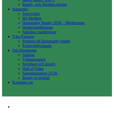
Bandy- och Skridskoskolan
Supporter
Souvenirer
Bli Medlem
Hammarby Bandy 2030 – Medlemmar
Hedersmedlemmar
Ständiga medlemmar
Våra Partners
Partners till Hammarby bandy
Partnererbjudande
Om föreningen
Stadgar
Värdegrunden
Styrelsen och årsred.
Hall of Fame
Säsongsrapport 25/26
Bandy in english
Kontakta oss