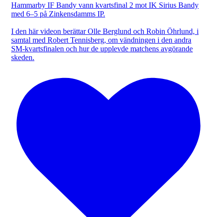
Hammarby IF Bandy vann kvartsfinal 2 mot IK Sirius Bandy
med 6–5 på Zinkensdamms IP.
I den här videon berättar Olle Berglund och Robin Öhrlund, i
samtal med Robert Tennisberg, om vändningen i den andra
SM-kvartsfinalen och hur de upplevde matchens avgörande
skeden.