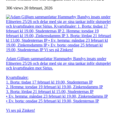
306 views
20 februari, 2026
Adam Gilljam sammanfattar Hammarby Bandys insats under
Elitserien 25/26 och delar med sig av sina tankar inför slutspelet
och kvartsfinalen mot Sirius.
Kvartsfinaler:
1. Borta: tisdag 17 februari kl 19.00, Studenternas IP
2. Hemma: torsdag 19 februari kl 19.00, Zinkensdamms IP
3. Borta: lördag 21 februari kl 15.00, Studenternas IP
• Ev. hemma: måndag 23 februari kl 19.00, Zinkensdamms IP
• Ev. borta: onsdag 25 februari kl 19.00, Studenternas IP
Vi ses på Zinken!