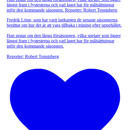
Fredrik Lönn, som har varit lagkapten de senaste säsongerna,
berättar om hur det är att vara tillbaka i träning efter uppehållet.
Han pratar om den långa försäsongen, vilka spelare som ligger
längst fram i fystesterna och vad laget har för målsättningar
inför den kommande säsongen.
Reporter: Robert Tennisberg