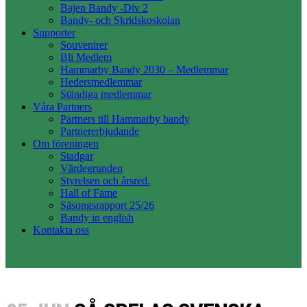
Bajen Bandy -Div 2
Bandy- och Skridskoskolan
Supporter
Souvenirer
Bli Medlem
Hammarby Bandy 2030 – Medlemmar
Hedersmedlemmar
Ständiga medlemmar
Våra Partners
Partners till Hammarby bandy
Partnererbjudande
Om föreningen
Stadgar
Värdegrunden
Styrelsen och årsred.
Hall of Fame
Säsongsrapport 25/26
Bandy in english
Kontakta oss