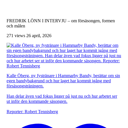
FREDRIK LÖNN I INTERVJU – om försäsongen, formen
och målen
271 views
26 april, 2026
Kalle Öberg, ny fystränare i Hammarby Bandy, berättar om sin
egen bandybakgrund och hur laget har kommit igång med
försäsongsträningen.
Han delar även vad fokus ligger på just nu och hur arbetet ser
ut inför den kommande säsongen.
Reporter: Robert Tennisberg