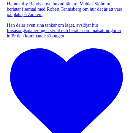
Hammarby Bandys nye huvudtränare, Mattias Sjöholm,
berättar i samtal med Robert Tennisberg om hur det är att vara
på plats på Zinken.
Han delar även sina tankar om laget, avslöjar hur
försäsongsplaneringen ser ut och berättar om målsättningarna
inför den kommande säsongen.