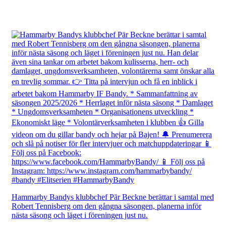
Hammarby Bandys klubbchef Pär Beckne berättar i samtal med
Robert Tennisberg om den gångna säsongen, planerna inför
nästa säsong och läget i föreningen just nu.