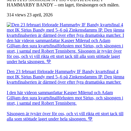
HAMMARBY BANDY – om laget, försäsongen och målen.
314 views
23 april, 2026
Den 23 februari förlorade Hammarby IF Bandy kvartsfinal 4
mot IK Sirius Bandy med 5–6 på Zinkensdamms IP. Den jämna
kvartsfinalserien är därmed över efter fyra dramatiska matcher.
I den här videon sammanfattar Kasper Milerud och Adam
Gilljam den sura kvartsfinalförlusten mot Sirius, och säsongen i
stort, i samtal med Robert Tennisberg.
Säsongen är tyvärr över för oss, och vi vill rikta ett stort tack till
alla som stöttade laget under hela säsongen. 💚