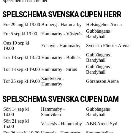
Spelschemat i sin helhet
SPELSCHEMA SVENSKA CUPEN HERR
Fre 29 aug kl 19.00
Broberg - Hammarby
Helsingehus Arena
Gubbängens
Fre 5 sep kl 19.00
Hammarby - Västerås
Bandyhall
Ons 10 sep kl
Edsbyn - Hammarby
Svenska Fönster Arena
19.00
Gubbängens
Lör 13 sep kl 13.20
Hammarby - Bollnäs
Bandyhall
Gubbängens
Tor 18 sep kl 19.00
Hammarby - Sirius
Bandyhall
Sandviken -
Tor 25 sep kl 19.00
Göransson Arena
Hammarby
SPELSCHEMA SVENSKA CUPEN DAM
Sön 14 sep kl
Hammarby -
Gubbängens
14.00
Sandviken
Bandyhall
Sön 21 sep kl
Västerås - Hammarby
ABB Arena Syd
15.00
Fre 26 sep kl 19.00
Uppsala - Hammarby
Serwenthallen