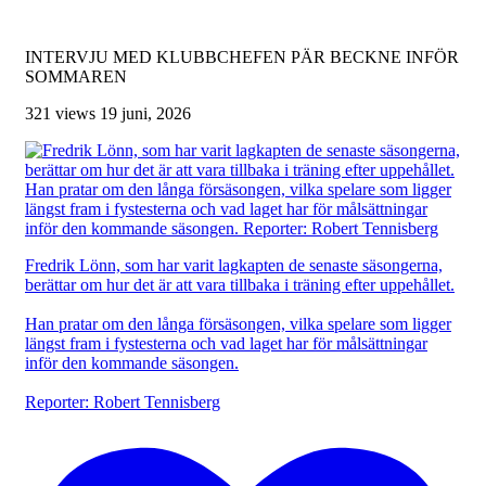
INTERVJU MED KLUBBCHEFEN PÄR BECKNE INFÖR
SOMMAREN
321 views
19 juni, 2026
Fredrik Lönn, som har varit lagkapten de senaste säsongerna,
berättar om hur det är att vara tillbaka i träning efter uppehållet.
Han pratar om den långa försäsongen, vilka spelare som ligger
längst fram i fystesterna och vad laget har för målsättningar
inför den kommande säsongen.
Reporter: Robert Tennisberg