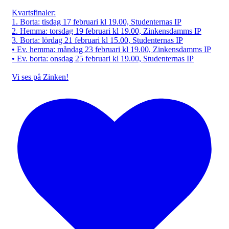
Kvartsfinaler:
1. Borta: tisdag 17 februari kl 19.00, Studenternas IP
2. Hemma: torsdag 19 februari kl 19.00, Zinkensdamms IP
3. Borta: lördag 21 februari kl 15.00, Studenternas IP
• Ev. hemma: måndag 23 februari kl 19.00, Zinkensdamms IP
• Ev. borta: onsdag 25 februari kl 19.00, Studenternas IP
Vi ses på Zinken!