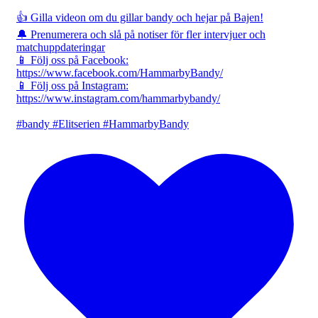
👍 Gilla videon om du gillar bandy och hejar på Bajen!
🔔 Prenumerera och slå på notiser för fler intervjuer och
matchuppdateringar
📱 Följ oss på Facebook:
https://www.facebook.com/HammarbyBandy/
📱 Följ oss på Instagram:
https://www.instagram.com/hammarbybandy/
#bandy #Elitserien #HammarbyBandy