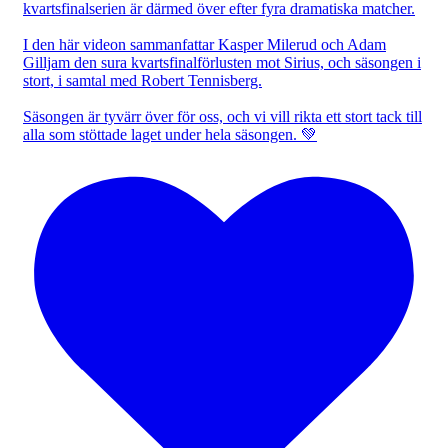
kvartsfinalserien är därmed över efter fyra dramatiska matcher.
I den här videon sammanfattar Kasper Milerud och Adam
Gilljam den sura kvartsfinalförlusten mot Sirius, och säsongen i
stort, i samtal med Robert Tennisberg.
Säsongen är tyvärr över för oss, och vi vill rikta ett stort tack till
alla som stöttade laget under hela säsongen. 💚