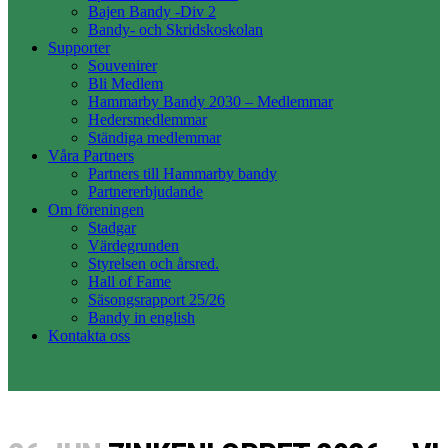
Bajen Bandy -Div 2
Bandy- och Skridskoskolan
Supporter
Souvenirer
Bli Medlem
Hammarby Bandy 2030 – Medlemmar
Hedersmedlemmar
Ständiga medlemmar
Våra Partners
Partners till Hammarby bandy
Partnererbjudande
Om föreningen
Stadgar
Värdegrunden
Styrelsen och årsred.
Hall of Fame
Säsongsrapport 25/26
Bandy in english
Kontakta oss