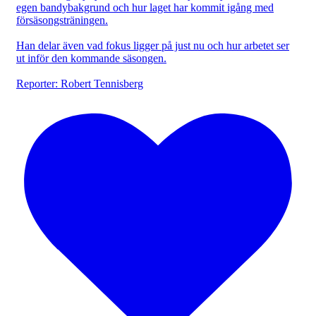
egen bandybakgrund och hur laget har kommit igång med
försäsongsträningen.
Han delar även vad fokus ligger på just nu och hur arbetet ser
ut inför den kommande säsongen.
Reporter: Robert Tennisberg