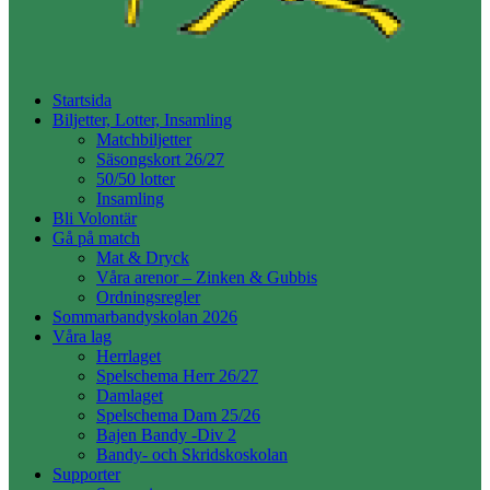
Startsida
Biljetter, Lotter, Insamling
Matchbiljetter
Säsongskort 26/27
50/50 lotter
Insamling
Bli Volontär
Gå på match
Mat & Dryck
Våra arenor – Zinken & Gubbis
Ordningsregler
Sommarbandyskolan 2026
Våra lag
Herrlaget
Spelschema Herr 26/27
Damlaget
Spelschema Dam 25/26
Bajen Bandy -Div 2
Bandy- och Skridskoskolan
Supporter