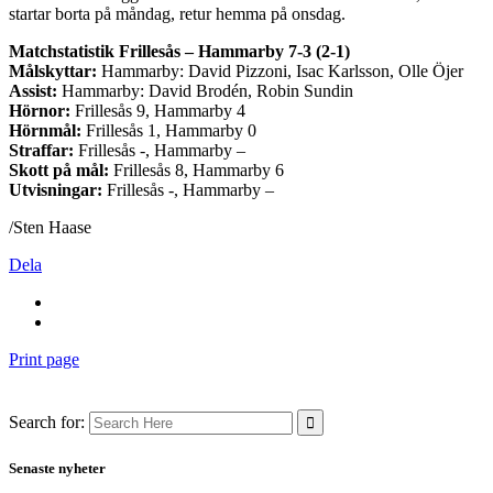
startar borta på måndag, retur hemma på onsdag.
Matchstatistik Frillesås – Hammarby 7-3 (2-1)
Målskyttar:
Hammarby: David Pizzoni, Isac Karlsson, Olle Öjer
Assist:
Hammarby: David Brodén, Robin Sundin
Hörnor:
Frillesås 9, Hammarby 4
Hörnmål:
Frillesås 1, Hammarby 0
Straffar:
Frillesås -, Hammarby –
Skott på mål:
Frillesås 8, Hammarby 6
Utvisningar:
Frillesås -, Hammarby –
/Sten Haase
Dela
Print page
Search for:
Senaste nyheter