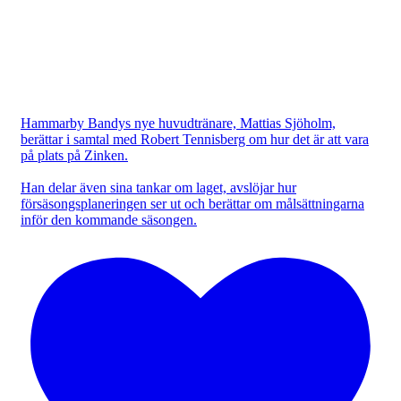
Hammarby Bandys nye huvudtränare, Mattias Sjöholm,
berättar i samtal med Robert Tennisberg om hur det är att vara
på plats på Zinken.
Han delar även sina tankar om laget, avslöjar hur
försäsongsplaneringen ser ut och berättar om målsättningarna
inför den kommande säsongen.