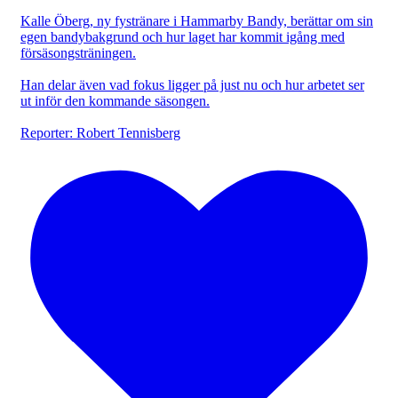
Kalle Öberg, ny fystränare i Hammarby Bandy, berättar om sin
egen bandybakgrund och hur laget har kommit igång med
försäsongsträningen.
Han delar även vad fokus ligger på just nu och hur arbetet ser
ut inför den kommande säsongen.
Reporter: Robert Tennisberg