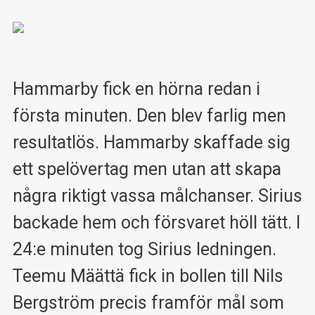
Hammarby fick en hörna redan i
första minuten. Den blev farlig men
resultatlös. Hammarby skaffade sig
ett spelövertag men utan att skapa
några riktigt vassa målchanser. Sirius
backade hem och försvaret höll tätt. I
24:e minuten tog Sirius ledningen.
Teemu Määttä fick in bollen till Nils
Bergström precis framför mål som