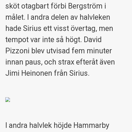
sköt otagbart förbi Bergström i
målet. I andra delen av halvleken
hade Sirius ett visst övertag, men
tempot var inte så högt. David
Pizzoni blev utvisad fem minuter
innan paus, och strax efteråt även
Jimi Heinonen från Sirius.
I andra halvlek höjde Hammarby