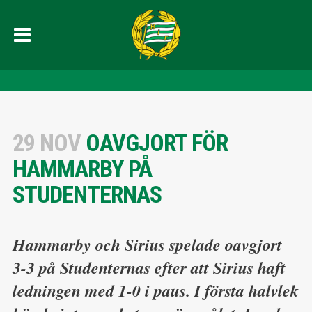
29 NOV
OAVGJORT FÖR
HAMMARBY PÅ
STUDENTERNAS
Hammarby och Sirius spelade oavgjort
3-3 på Studenternas efter att Sirius haft
ledningen med 1-0 i paus. I första halvlek