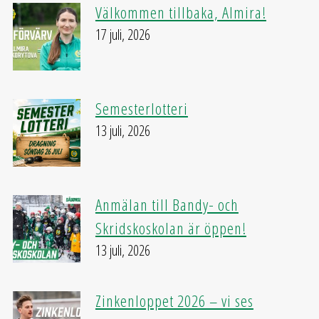
Välkommen tillbaka, Almira!
17 juli, 2026
Semesterlotteri
13 juli, 2026
Anmälan till Bandy- och
Skridskoskolan är öppen!
13 juli, 2026
Zinkenloppet 2026 – vi ses