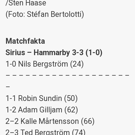
/Sten Haase
(Foto: Stéfan Bertolotti)
Matchfakta
Sirius – Hammarby 3-3 (1-0)
1-0 Nils Bergström (24)
– – – – – – – – – – – – – – – – – – –
–
1-1 Robin Sundin (50)
1-2 Adam Gilljam (62)
2–2 Kalle Mårtensson (66)
2–3 Ted Bergström (74)