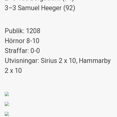
3–3 Samuel Heeger (92)
Publik: 1208
Hörnor 8-10
Straffar: 0-0
Utvisningar: Sirius 2 x 10, Hammarby
2 x 10