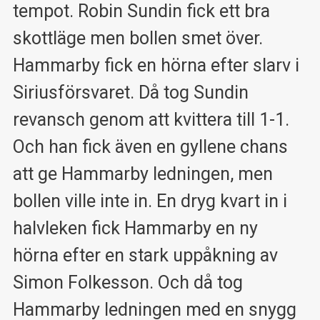
tempot. Robin Sundin fick ett bra
skottläge men bollen smet över.
Hammarby fick en hörna efter slarv i
Siriusförsvaret. Då tog Sundin
revansch genom att kvittera till 1-1.
Och han fick även en gyllene chans
att ge Hammarby ledningen, men
bollen ville inte in. En dryg kvart in i
halvleken fick Hammarby en ny
hörna efter en stark uppåkning av
Simon Folkesson. Och då tog
Hammarby ledningen med en snygg