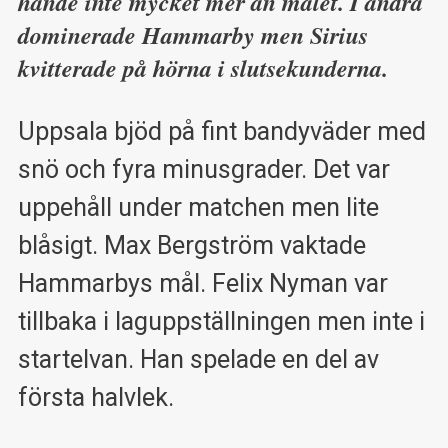
hände inte mycket mer än målet. I andra
dominerade Hammarby men Sirius
kvitterade på hörna i slutsekunderna.
Uppsala bjöd på fint bandyväder med
snö och fyra minusgrader. Det var
uppehåll under matchen men lite
blåsigt. Max Bergström vaktade
Hammarbys mål. Felix Nyman var
tillbaka i laguppställningen men inte i
startelvan. Han spelade en del av
första halvlek.