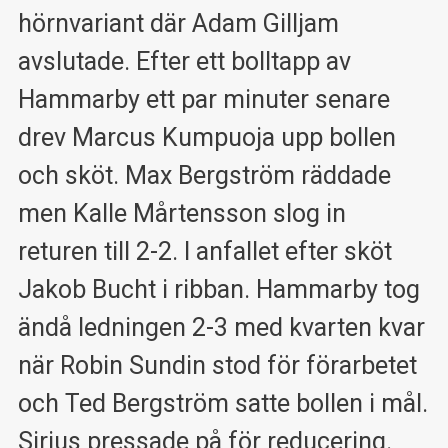
hörnvariant där Adam Gilljam
avslutade. Efter ett bolltapp av
Hammarby ett par minuter senare
drev Marcus Kumpuoja upp bollen
och sköt. Max Bergström räddade
men Kalle Mårtensson slog in
returen till 2-2. I anfallet efter sköt
Jakob Bucht i ribban. Hammarby tog
ändå ledningen 2-3 med kvarten kvar
när Robin Sundin stod för förarbetet
och Ted Bergström satte bollen i mål.
Sirius pressade på för reducering.