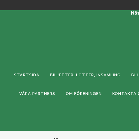
Nä
STARTSIDA
BILJETTER, LOTTER, INSAMLING
BL
VÅRA PARTNERS
OM FÖRENINGEN
KONTAKTA 