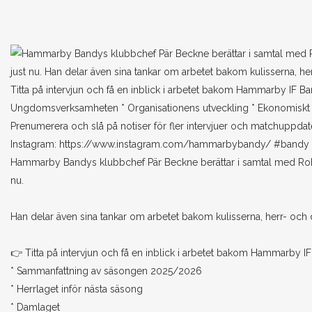
Hammarby Bandys klubbchef Pär Beckne berättar i samtal med Robe
nu.
Han delar även sina tankar om arbetet bakom kulisserna, herr- oc
👉 Titta på intervjun och få en inblick i arbetet bakom Hammarby I
* Sammanfattning av säsongen 2025/2026
* Herrlaget inför nästa säsong
* Damlaget