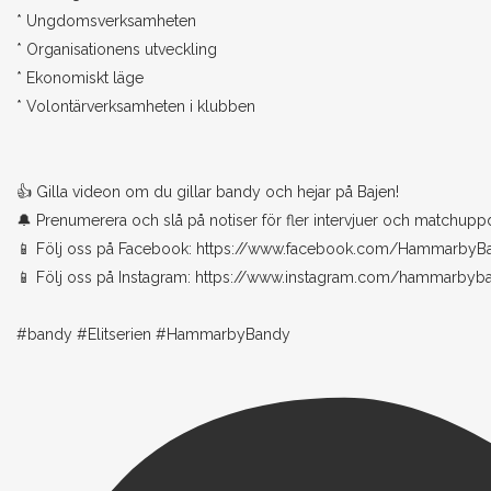
* Ungdomsverksamheten
* Organisationens utveckling
* Ekonomiskt läge
* Volontärverksamheten i klubben
👍 Gilla videon om du gillar bandy och hejar på Bajen!
🔔 Prenumerera och slå på notiser för fler intervjuer och matchupp
📱 Följ oss på Facebook: https://www.facebook.com/HammarbyB
📱 Följ oss på Instagram: https://www.instagram.com/hammarbyb
#bandy #Elitserien #HammarbyBandy