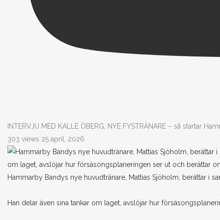
INTERVJU MED KALLE ÖBERG, NYE FYSTRÄNARE – så startar Ham
303 views
25 april, 2026
Hammarby Bandys nye huvudtränare, Mattias Sjöholm, berättar i sam
Han delar även sina tankar om laget, avslöjar hur försäsongsplan