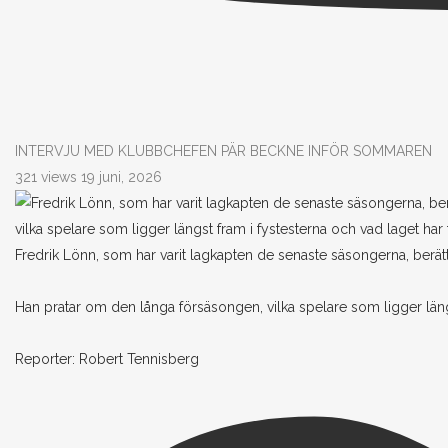
INTERVJU MED KLUBBCHEFEN PÄR BECKNE INFÖR SOMMAREN
321 views
19 juni, 2026
Fredrik Lönn, som har varit lagkapten de senaste säsongerna, berättar
Han pratar om den långa försäsongen, vilka spelare som ligger län
Reporter: Robert Tennisberg