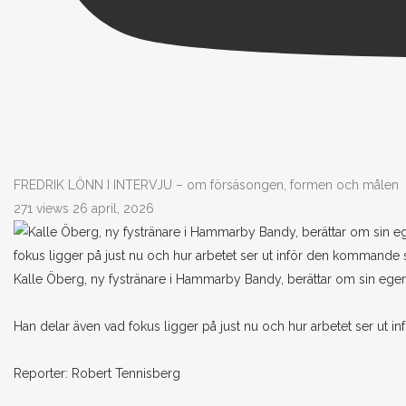
FREDRIK LÖNN I INTERVJU – om försäsongen, formen och målen
271 views
26 april, 2026
Kalle Öberg, ny fystränare i Hammarby Bandy, berättar om sin eg
Han delar även vad fokus ligger på just nu och hur arbetet ser ut
Reporter: Robert Tennisberg