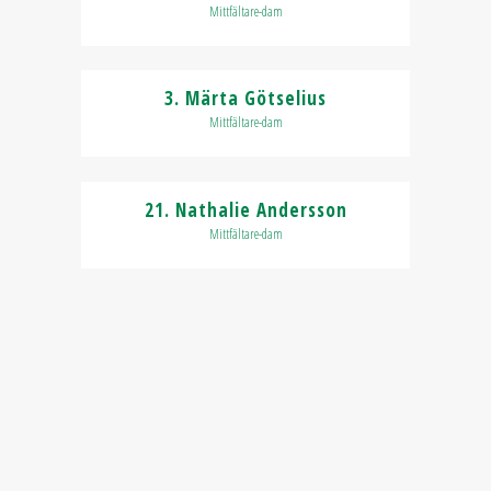
Mittfältare-dam
3. Märta Götselius
Mittfältare-dam
21. Nathalie Andersson
Mittfältare-dam