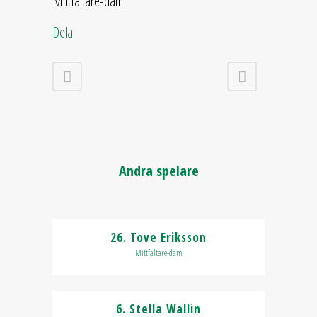
Mittfältare-dam
Dela
Andra spelare
26. Tove Eriksson
Mittfältare-dam
6. Stella Wallin