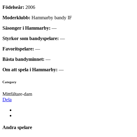
Födelseår:
2006
Moderklubb:
Hammarby bandy IF
Säsonger i Hammarby:
—
Styrkor som bandyspelare:
—
Favoritspelare:
—
Bästa bandyminnet:
—
Om att spela i Hammarby:
—
Category
Mittfältare-dam
Dela
Andra spelare