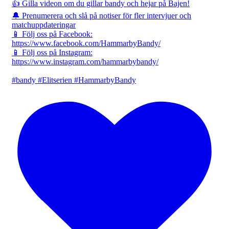
👍 Gilla videon om du gillar bandy och hejar på Bajen!
🔔 Prenumerera och slå på notiser för fler intervjuer och
matchuppdateringar
📱 Följ oss på Facebook:
https://www.facebook.com/HammarbyBandy/
📱 Följ oss på Instagram:
https://www.instagram.com/hammarbybandy/
#bandy #Elitserien #HammarbyBandy