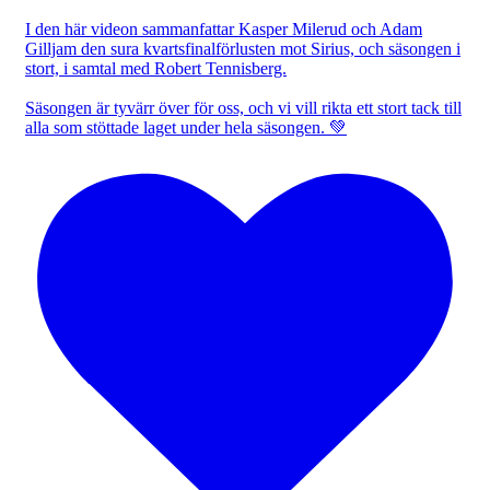
I den här videon sammanfattar Kasper Milerud och Adam
Gilljam den sura kvartsfinalförlusten mot Sirius, och säsongen i
stort, i samtal med Robert Tennisberg.
Säsongen är tyvärr över för oss, och vi vill rikta ett stort tack till
alla som stöttade laget under hela säsongen. 💚