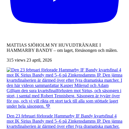
MATTIAS SJÖHOLM NY HUVUDTRÄNARE I
HAMMARBY BANDY – om laget, försäsongen och målen.
315 views
23 april, 2026
Den 23 februari förlorade Hammarby IF Bandy kvartsfinal 4
mot IK Sirius Bandy med 5–6 på Zinkensdamms IP. Den jämna
kvartsfinalserien är därmed över efter fyra dramatiska matcher.