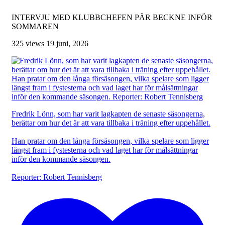
INTERVJU MED KLUBBCHEFEN PÄR BECKNE INFÖR
SOMMAREN
325 views
19 juni, 2026
Fredrik Lönn, som har varit lagkapten de senaste säsongerna,
berättar om hur det är att vara tillbaka i träning efter uppehållet.
Han pratar om den långa försäsongen, vilka spelare som ligger
längst fram i fystesterna och vad laget har för målsättningar
inför den kommande säsongen.
Reporter: Robert Tennisberg