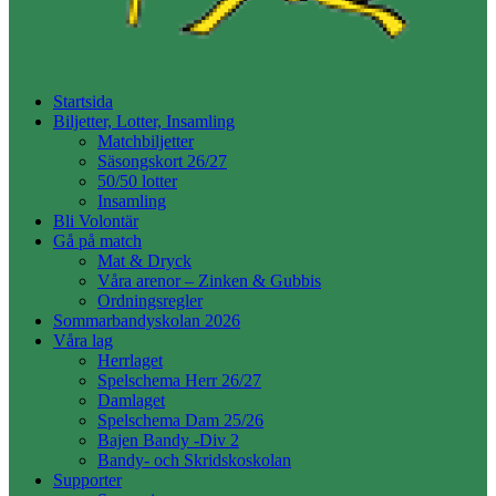
Startsida
Biljetter, Lotter, Insamling
Matchbiljetter
Säsongskort 26/27
50/50 lotter
Insamling
Bli Volontär
Gå på match
Mat & Dryck
Våra arenor – Zinken & Gubbis
Ordningsregler
Sommarbandyskolan 2026
Våra lag
Herrlaget
Spelschema Herr 26/27
Damlaget
Spelschema Dam 25/26
Bajen Bandy -Div 2
Bandy- och Skridskoskolan
Supporter