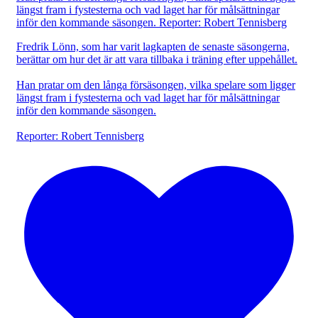
Fredrik Lönn, som har varit lagkapten de senaste säsongerna,
berättar om hur det är att vara tillbaka i träning efter uppehållet.
Han pratar om den långa försäsongen, vilka spelare som ligger
längst fram i fystesterna och vad laget har för målsättningar
inför den kommande säsongen.
Reporter: Robert Tennisberg