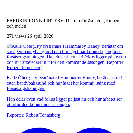
FREDRIK LÖNN I INTERVJU – om försäsongen, formen
och målen
271 views
26 april, 2026
Kalle Öberg, ny fystränare i Hammarby Bandy, berättar om sin
egen bandybakgrund och hur laget har kommit igång med
försäsongsträningen.
Han delar även vad fokus ligger på just nu och hur arbetet ser
ut inför den kommande säsongen.
Reporter: Robert Tennisberg