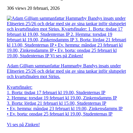
306 views
20 februari, 2026
Adam Gilljam sammanfattar Hammarby Bandys insats under
Elitserien 25/26 och delar med sig av sina tankar inför slutspelet
och kvartsfinalen mot Sirius.
Kvartsfinaler:
1. Borta: tisdag 17 februari kl 19.00, Studenternas IP
2. Hemma: torsdag 19 februari kl 19.00, Zinkensdamms IP
3. Borta: lördag 21 februari kl 15.00, Studenternas IP
• Ev. hemma: måndag 23 februari kl 19.00, Zinkensdamms IP
• Ev. borta: onsdag 25 februari kl 19.00, Studenternas IP
Vi ses på Zinken!