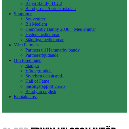
Bajen Bandy -Div 2
Bandy- och Skridskoskolan
Supporter
Souvenirer
Bli Medlem
Hammarby Bandy 2030 – Medlemmar
Hedersmedlemmar
Ständiga medlemmar
Våra Partners
Partners till Hammarby bandy
Partnererbjudande
Om föreningen
Stadgar
Värdegrunden
Styrelsen och årsred.
Hall of Fame
Säsongsrapport 25/26
Bandy in english
Kontakta oss