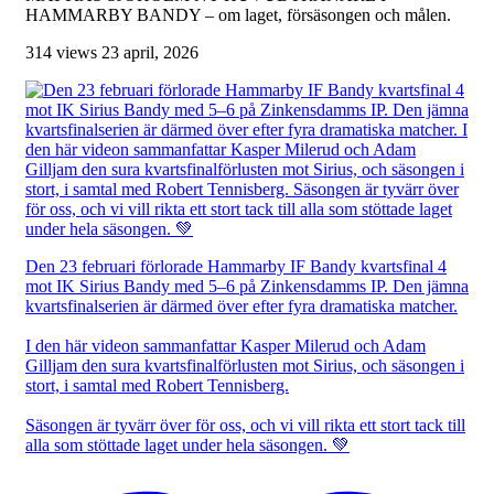
HAMMARBY BANDY – om laget, försäsongen och målen.
314 views
23 april, 2026
Den 23 februari förlorade Hammarby IF Bandy kvartsfinal 4
mot IK Sirius Bandy med 5–6 på Zinkensdamms IP. Den jämna
kvartsfinalserien är därmed över efter fyra dramatiska matcher.
I den här videon sammanfattar Kasper Milerud och Adam
Gilljam den sura kvartsfinalförlusten mot Sirius, och säsongen i
stort, i samtal med Robert Tennisberg.
Säsongen är tyvärr över för oss, och vi vill rikta ett stort tack till
alla som stöttade laget under hela säsongen. 💚