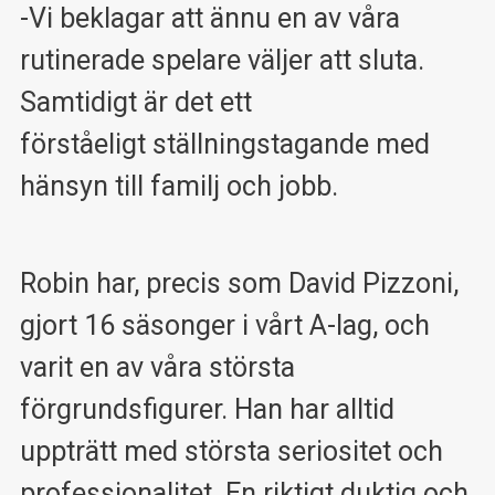
-Vi beklagar att ännu en av våra
rutinerade spelare väljer att sluta.
Samtidigt är det ett
förståeligt ställningstagande med
hänsyn till familj och jobb.
Robin har, precis som David Pizzoni,
gjort 16 säsonger i vårt A-lag, och
varit en av våra största
förgrundsfigurer. Han har alltid
uppträtt med största seriositet och
professionalitet. En riktigt duktig och