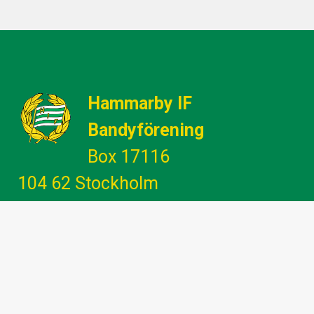
Hammarby IF
Bandyförening
Box 17116
104 62 Stockholm
Gemenskap - Glädje - Utveckling -
Engagemang