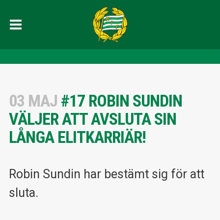
03 MAJ
#17 ROBIN SUNDIN
VÄLJER ATT AVSLUTA SIN
LÅNGA ELITKARRIÄR!
Robin Sundin har bestämt sig för att
sluta.