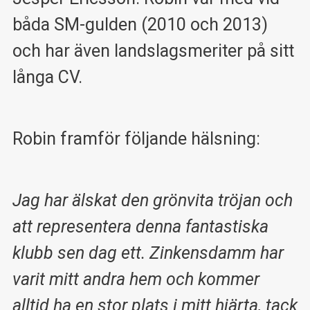
båda SM-gulden (2010 och 2013)
och har även landslagsmeriter på sitt
långa CV.
Robin framför följande hälsning:
Jag har älskat den grönvita tröjan och
att representera denna fantastiska
klubb sen dag ett. Zinkensdamm har
varit mitt andra hem och kommer
alltid ha en stor plats i mitt hjärta, tack