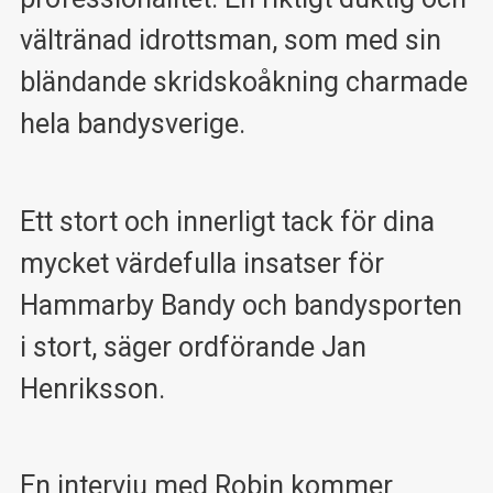
vältränad idrottsman, som med sin
bländande skridskoåkning charmade
hela bandysverige.
Ett stort och innerligt tack för dina
mycket värdefulla insatser för
Hammarby Bandy och bandysporten
i stort, säger ordförande Jan
Henriksson.
En intervju med Robin kommer