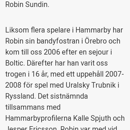
Robin Sundin.
Liksom flera spelare i Hammarby har
Robin sin bandyfostran i Örebro och
kom till oss 2006 efter en sejour i
Boltic. Därefter har han varit oss
trogen i 16 år, med ett uppehåll 2007-
2008 för spel med Uralsky Trubnik i
Ryssland. Det sistnämnda
tillsammans med
Hammarbyprofilerna Kalle Spjuth och
Jesper Ericsson. Robin var med vid