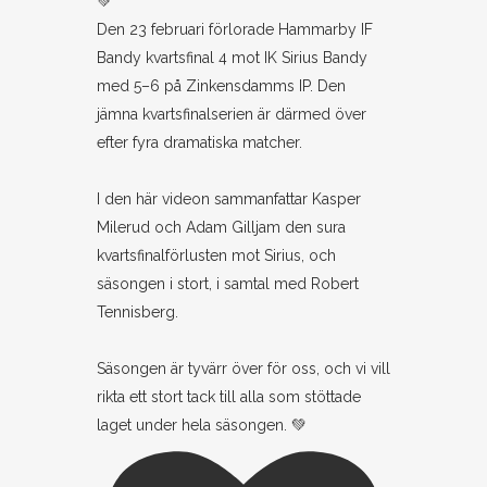
Den 23 februari förlorade Hammarby IF
Bandy kvartsfinal 4 mot IK Sirius Bandy
med 5–6 på Zinkensdamms IP. Den
jämna kvartsfinalserien är därmed över
efter fyra dramatiska matcher.
I den här videon sammanfattar Kasper
Milerud och Adam Gilljam den sura
kvartsfinalförlusten mot Sirius, och
säsongen i stort, i samtal med Robert
Tennisberg.
Säsongen är tyvärr över för oss, och vi vill
rikta ett stort tack till alla som stöttade
laget under hela säsongen. 💚