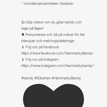
* Volontärverksamheten i klubben
👍 Gilla videon om du gillar bandy och
hejar på Bajen!
🔔 Prenumerera och slå på notiser för fler
intervjuer och matchuppdateringar
📱 Följ oss på Facebook:
https://www.facebook.com/HammarbyBandy/
📱 Följ oss på Instagram:
https://www.instagram.com/hammarbybandy/
#bandy #Elitserien #HammarbyBandy