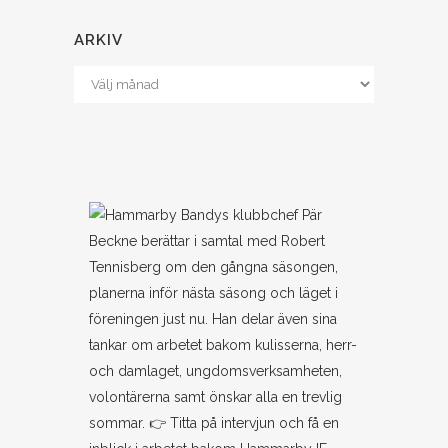
ARKIV
Arkiv