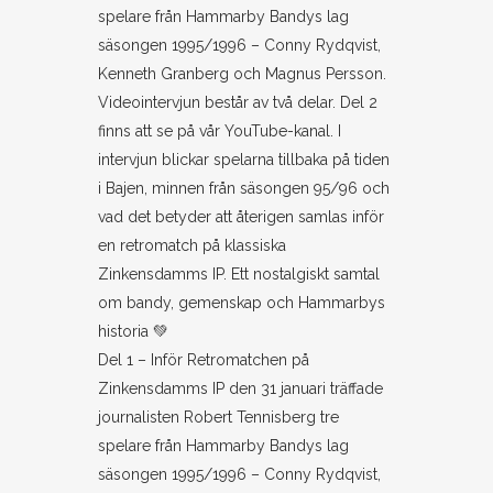
Del 1 – Inför Retromatchen på
Zinkensdamms IP den 31 januari träffade
journalisten Robert Tennisberg tre
spelare från Hammarby Bandys lag
säsongen 1995/1996 – Conny Rydqvist,