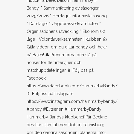
Hammarby Bandys klubbchef Pär Beckne
berättar i samtal med Robert Tennisberg
om den gångna säsongen, planerna inför