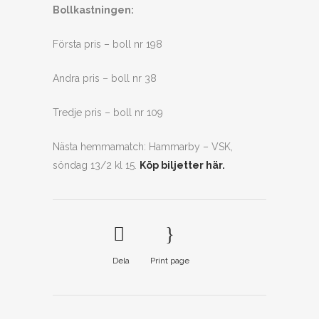
Bollkastningen:
Första pris – boll nr 198
Andra pris – boll nr 38
Tredje pris – boll nr 109
Nästa hemmamatch: Hammarby – VSK,
söndag 13/2 kl 15.
Köp biljetter här.
Dela
Print page