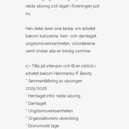
nästa säsong och läget i föreningen just
nu.
Han delar även sina tankar om arbetet
bakom kulisserna, herr- och damlaget,
ungdomsverksamheten, volontärerna
samt önskar alla en trevlig sommar.
👉 Titta på intervjun och få en inblick i
arbetet bakom Hammarby IF Bandy.
* Sammanfattning av säsongen
2025/2026
* Herrlaget inför nästa säsong
* Damlaget
* Ungdomsverksamheten
* Organisationens utveckling
* Ekonomiskt läge