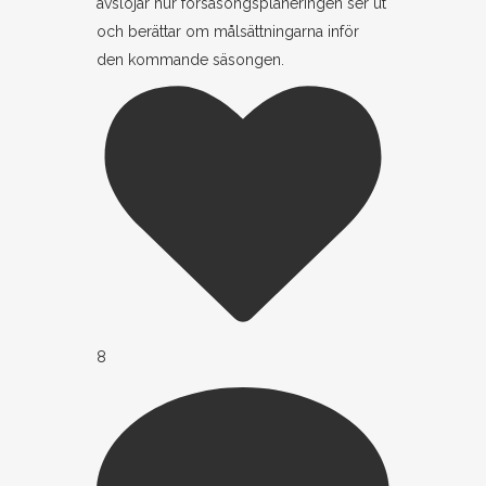
avslöjar hur försäsongsplaneringen ser ut
och berättar om målsättningarna inför
den kommande säsongen.
8