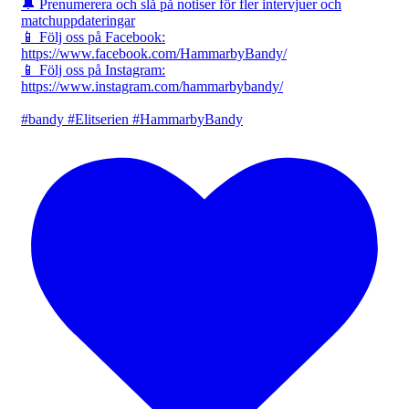
🔔 Prenumerera och slå på notiser för fler intervjuer och
matchuppdateringar
📱 Följ oss på Facebook:
https://www.facebook.com/HammarbyBandy/
📱 Följ oss på Instagram:
https://www.instagram.com/hammarbybandy/
#bandy #Elitserien #HammarbyBandy