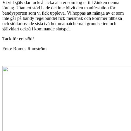
Vi vill självklart också tacka alla er som tog er till Zinken denna
lördag. Utan ert stöd hade det inte blivit den manifestation för
bandysporten som vi fick uppleva. Vi hoppas att många av er som
inte går på bandy regelbundet fick mersmak och kommer tillbaka
och stöttar oss de sista två hemmamatcherna i grundserien och
självklart också i kommande slutspel.
Tack för ert stöd!
Foto: Romus Ramström