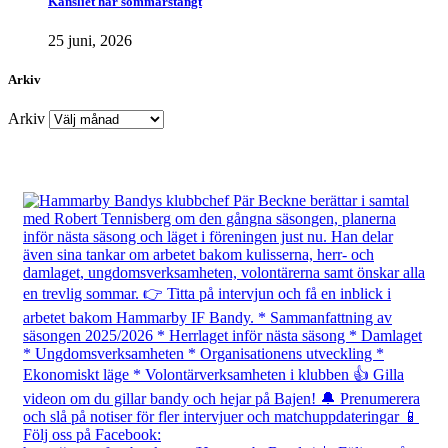
Kansliet har sommarstängt
25 juni, 2026
Arkiv
Arkiv