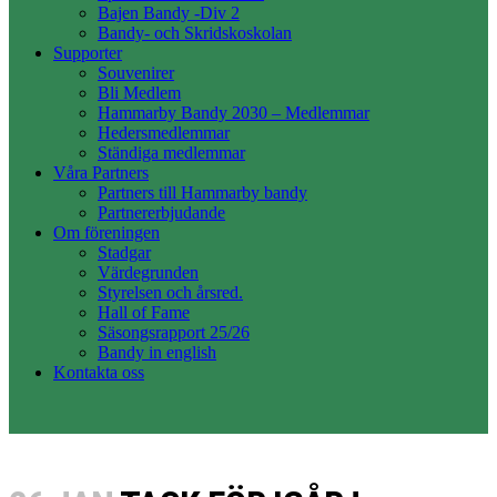
Bajen Bandy -Div 2
Bandy- och Skridskoskolan
Supporter
Souvenirer
Bli Medlem
Hammarby Bandy 2030 – Medlemmar
Hedersmedlemmar
Ständiga medlemmar
Våra Partners
Partners till Hammarby bandy
Partnererbjudande
Om föreningen
Stadgar
Värdegrunden
Styrelsen och årsred.
Hall of Fame
Säsongsrapport 25/26
Bandy in english
Kontakta oss