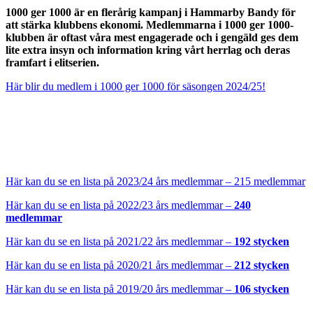
1000 ger 1000 är en flerårig kampanj i Hammarby Bandy för
att stärka klubbens ekonomi. Medlemmarna i 1000 ger 1000-
klubben är oftast våra mest engagerade och i gengäld ges dem
lite extra insyn och information kring vårt herrlag och deras
framfart i elitserien.
Här blir du medlem i 1000 ger 1000 för säsongen 2024/25!
Här kan du se en lista på 2023/24 års medlemmar – 215 medlemmar
Här kan du se en lista på 2022/23 års medlemmar –
240
medlemmar
Här kan du se en lista på 2021/22 års medlemmar –
192 stycken
Här kan du se en lista på 2020/21 års medlemmar –
212 stycken
Här kan du se en lista på 2019/20 års medlemmar –
106 stycken