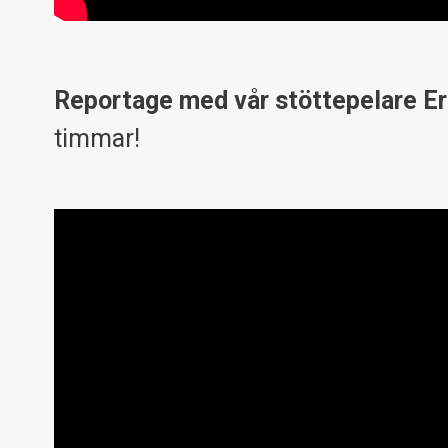
Reportage med vår stöttepelare Eri
timmar!