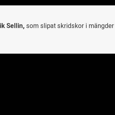
k Sellin,
som slipat skridskor i mängder