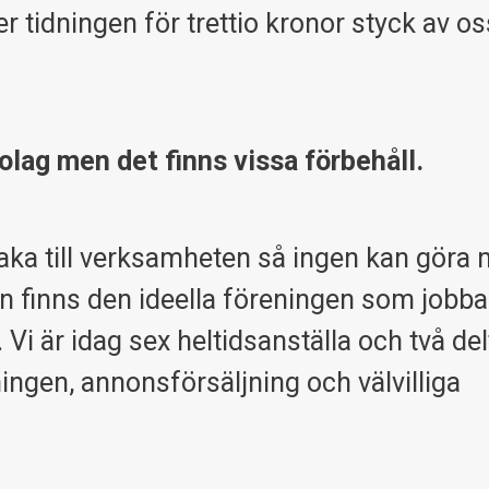
er tidningen för trettio kronor styck av o
bolag men det finns vissa förbehåll.
lbaka till verksamheten så ingen kan göra 
dan finns den ideella föreningen som jobb
Vi är idag sex heltidsanställa och två del
ningen, annonsförsäljning och välvilliga