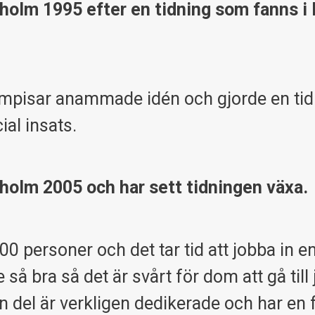
kholm 1995 efter en tidning som fanns i
ompisar anammade idén och gjorde en tid
al insats.
holm 2005 och har sett tidningen växa.
0 personer och det tar tid att jobba in e
 så bra så det är svårt för dom att gå till
 del är verkligen dedikerade och har en 