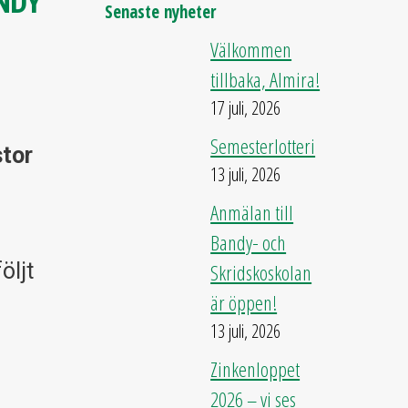
NDY
Senaste nyheter
Välkommen
tillbaka, Almira!
17 juli, 2026
Semesterlotteri
tor
13 juli, 2026
Anmälan till
Bandy- och
öljt
Skridskoskolan
är öppen!
13 juli, 2026
Zinkenloppet
2026 – vi ses