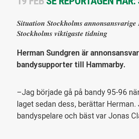
19 FEB
SE REPORTAGEN HÄR: 
Situation Stockholms annonsansvarige
Stockholms viktigaste tidning
Herman Sundgren är annonsansvari
bandysupporter till Hammarby.
–Jag började gå på bandy 95-96 när B
laget sedan dess, berättar Herman.
bandyspelare och bäst var Jonas C