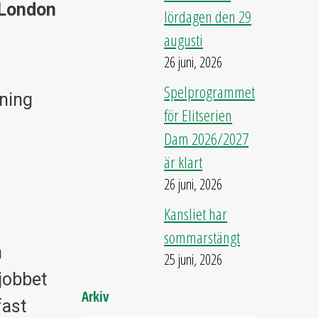
 London
lördagen den 29
augusti
26 juni, 2026
Spelprogrammet
ning
för Elitserien
Dam 2026/2027
är klart
26 juni, 2026
Kansliet har
sommarstängt
n
25 juni, 2026
 jobbet
Arkiv
fast