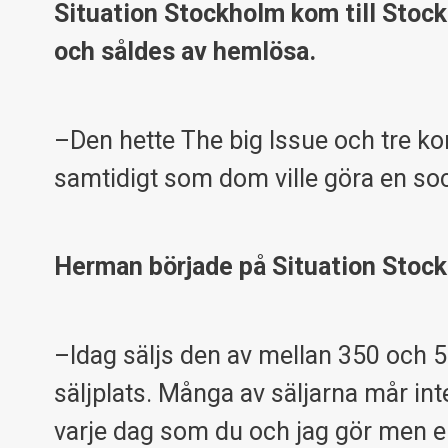
Situation Stockholm kom till Stoc
och såldes av hemlösa.
–Den hette The big Issue och tre k
samtidigt som dom ville göra en soci
Herman började på Situation Stock
–Idag säljs den av mellan 350 och 50
säljplats. Många av säljarna mår inte
varje dag som du och jag gör men en