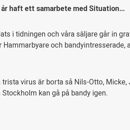
r haft ett samarbete med Situation…
 i tidningen och våra säljare går in gra
är Hammarbyare och bandyintresserade, a
 trista virus är borta så Nils-Otto, Micke,
n Stockholm kan gå på bandy igen.