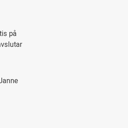
tis på
vslutar
 Janne