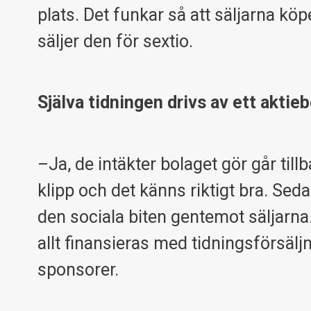
plats. Det funkar så att säljarna köp
säljer den för sextio.
Själva tidningen drivs av ett aktie
–Ja, de intäkter bolaget gör går til
klipp och det känns riktigt bra. Se
den sociala biten gentemot säljarna. 
allt finansieras med tidningsförsälj
sponsorer.