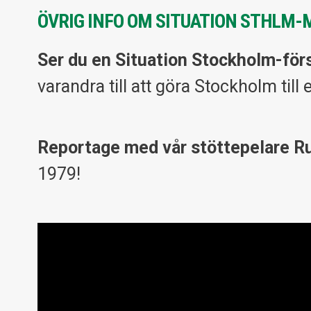
ÖVRIG INFO OM SITUATION STHLM-
Ser du en Situation Stockholm-förs
varandra till att göra Stockholm till 
Reportage med vår stöttepelare R
1979!