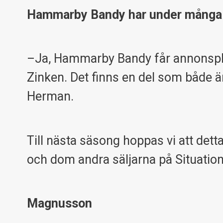
Hammarby Bandy har under många å
–Ja, Hammarby Bandy får annonsplats
Zinken. Det finns en del som både 
Herman.
Till nästa säsong hoppas vi att detta
och dom andra säljarna på Situatio
Magnusson