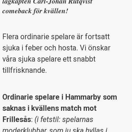
lagkapten Carl-Johan Rutqvist
comeback för kvällen!
Flera ordinarie spelare är fortsatt
sjuka i feber och hosta. Vi önskar
våra sjuka spelare ett snabbt
tillfrisknande.
Ordinarie spelare i Hammarby som
saknas i kvällens match mot
Frillesås
:
(i fetstil: spelarnas
moderklubbar, som ju ska hyllas i