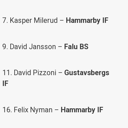
7. Kasper Milerud –
Hammarby IF
9. David Jansson –
Falu BS
11. David Pizzoni –
Gustavsbergs
IF
16. Felix Nyman –
Hammarby IF