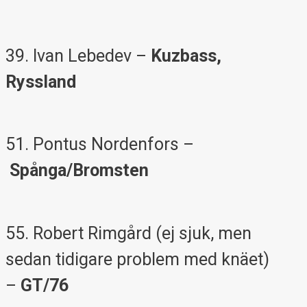
39. Ivan Lebedev –
Kuzbass,
Ryssland
51. Pontus Nordenfors –
Spånga/Bromsten
55. Robert Rimgård (ej sjuk, men
sedan tidigare problem med knäet)
–
GT/76