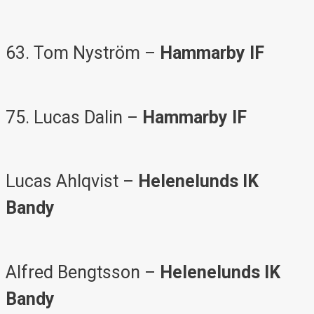
63. Tom Nyström –
Hammarby IF
75. Lucas Dalin –
Hammarby IF
Lucas Ahlqvist –
Helenelunds IK
Bandy
Alfred Bengtsson
–
Helenelunds
IK
Bandy