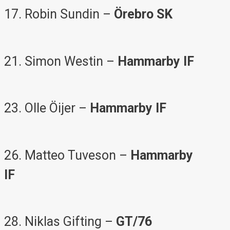
17. Robin Sundin –
Örebro SK
21. Simon Westin –
Hammarby IF
23. Olle Öijer –
Hammarby IF
26. Matteo Tuveson –
Hammarby
IF
28. Niklas Gifting –
GT/76