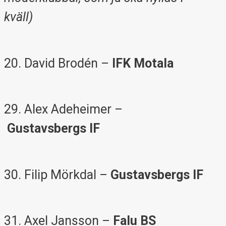
kväll)
20. David Brodén –
IFK Motala
29. Alex Adeheimer –
Gustavsbergs IF
30. Filip Mörkdal –
Gustavsbergs IF
31. Axel Jansson –
Falu BS