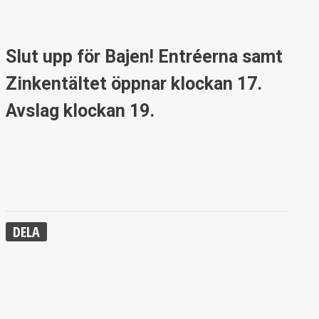
Slut upp för Bajen! Entréerna samt
Zinkentältet öppnar klockan 17.
Avslag klockan 19.
DELA