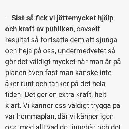
–
Sist så fick vi jättemycket hjälp
och kraft av publiken
, oavsett
resultat så fortsatte dem att sjunga
och heja på oss, undermedvetet så
gör det väldigt mycket när man är på
planen även fast man kanske inte
åker runt och tänker på det hela
tiden. Det ger en extra kraft, helt
klart. Vi känner oss väldigt trygga på
vår hemmaplan, där vi känner igen
oss, med allt vad det innebär och det