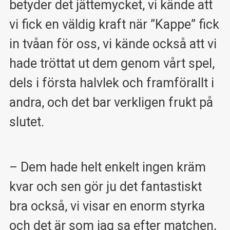
betyder det jättemycket, vi kände att
vi fick en väldig kraft när ”Kappe” fick
in tvåan för oss, vi kände också att vi
hade tröttat ut dem genom vårt spel,
dels i första halvlek och framförallt i
andra, och det bar verkligen frukt på
slutet.
– Dem hade helt enkelt ingen kräm
kvar och sen gör ju det fantastiskt
bra också, vi visar en enorm styrka
och det är som jag sa efter matchen,