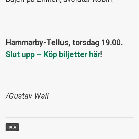
Hammarby-Tellus, torsdag 19.00.
Slut upp
–
Köp biljetter här
!
/Gustav Wall
DELA