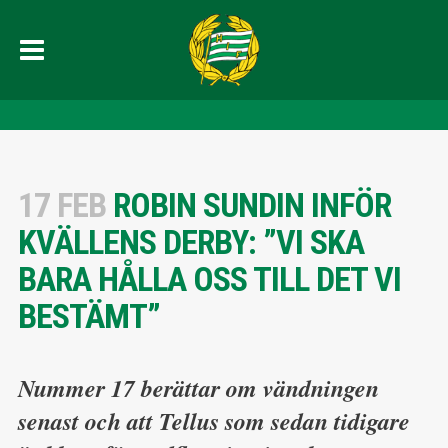
17 FEB
ROBIN SUNDIN INFÖR
KVÄLLENS DERBY: ”VI SKA
BARA HÅLLA OSS TILL DET VI
BESTÄMT”
Nummer 17 berättar om vändningen
senast och att Tellus som sedan tidigare