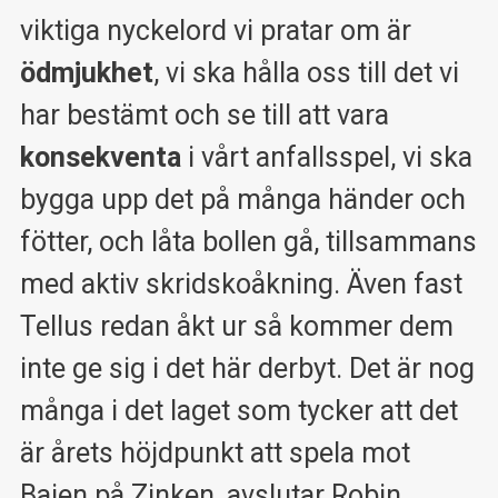
viktiga nyckelord vi pratar om är
ödmjukhet
, vi ska hålla oss till det vi
har bestämt och se till att vara
konsekventa
i vårt anfallsspel, vi ska
bygga upp det på många händer och
fötter, och låta bollen gå, tillsammans
med aktiv skridskoåkning. Även fast
Tellus redan åkt ur så kommer dem
inte ge sig i det här derbyt. Det är nog
många i det laget som tycker att det
är årets höjdpunkt att spela mot
Bajen på Zinken, avslutar Robin.