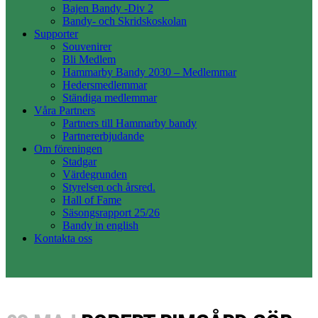
Bajen Bandy -Div 2
Bandy- och Skridskoskolan
Supporter
Souvenirer
Bli Medlem
Hammarby Bandy 2030 – Medlemmar
Hedersmedlemmar
Ständiga medlemmar
Våra Partners
Partners till Hammarby bandy
Partnererbjudande
Om föreningen
Stadgar
Värdegrunden
Styrelsen och årsred.
Hall of Fame
Säsongsrapport 25/26
Bandy in english
Kontakta oss