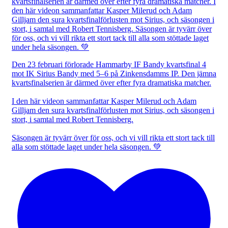
Den 23 februari förlorade Hammarby IF Bandy kvartsfinal 4
mot IK Sirius Bandy med 5–6 på Zinkensdamms IP. Den jämna
kvartsfinalserien är därmed över efter fyra dramatiska matcher.
I den här videon sammanfattar Kasper Milerud och Adam
Gilljam den sura kvartsfinalförlusten mot Sirius, och säsongen i
stort, i samtal med Robert Tennisberg.
Säsongen är tyvärr över för oss, och vi vill rikta ett stort tack till
alla som stöttade laget under hela säsongen. 💚