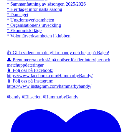
* Sammanfattning av säsongen 2025/2026
* Herrlaget inför nästa säsong
* Damlaget
* Ungdomsverksamheten
* Organisationens utveckling
* Ekonomiskt läge
* Volontärverksamheten i klubben
👍 Gilla videon om du gillar bandy och hejar på Bajen!
🔔 Prenumerera och slå på notiser för fler intervjuer och
matchuppdateringar
📱 Följ oss på Facebook:
https://www.facebook.com/HammarbyBandy/
📱 Följ oss på Instagram:
https://www.instagram.com/hammarbybandy/
#bandy #Elitserien #HammarbyBandy