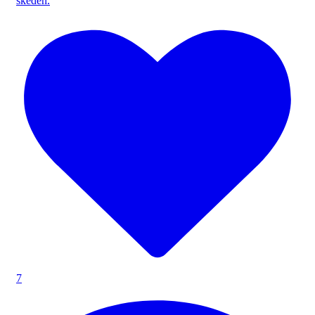
skeden.
7