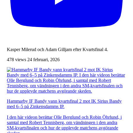
Kasper Milerud och Adam Gilljam efter Kvartsfinal 4.
478 views
24 februari, 2026
Hammarby IF Bandy vann kvartsfinal 2 mot IK Sirius Bandy
med 6–5 på Zinkensdamms IP.
I den här videon berättar Olle Berglund och Robin Öhrlund, i
samtal med Robert Tennisberg, om vändningen i den andra
SM-kvartsfinalen och hur de upplevde matchens avgörande