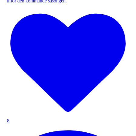
inför den kommande säsongen.
8