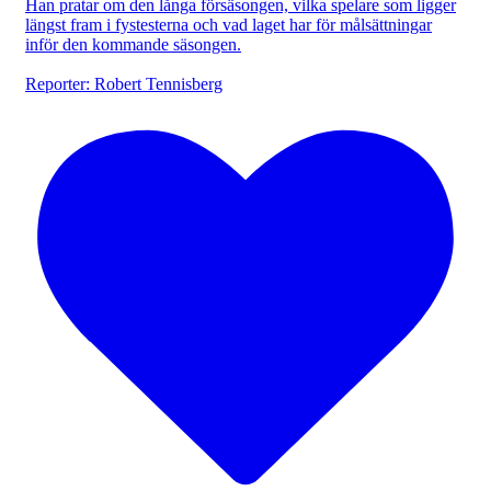
Han pratar om den långa försäsongen, vilka spelare som ligger
längst fram i fystesterna och vad laget har för målsättningar
inför den kommande säsongen.
Reporter: Robert Tennisberg