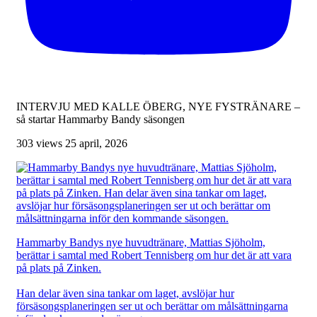
INTERVJU MED KALLE ÖBERG, NYE FYSTRÄNARE –
så startar Hammarby Bandy säsongen
303 views
25 april, 2026
Hammarby Bandys nye huvudtränare, Mattias Sjöholm,
berättar i samtal med Robert Tennisberg om hur det är att vara
på plats på Zinken.
Han delar även sina tankar om laget, avslöjar hur
försäsongsplaneringen ser ut och berättar om målsättningarna