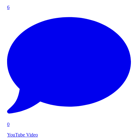
6
0
YouTube Video