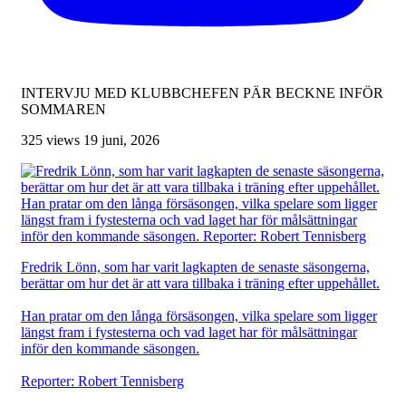
INTERVJU MED KLUBBCHEFEN PÄR BECKNE INFÖR
SOMMAREN
325 views
19 juni, 2026
Fredrik Lönn, som har varit lagkapten de senaste säsongerna,
berättar om hur det är att vara tillbaka i träning efter uppehållet.
Han pratar om den långa försäsongen, vilka spelare som ligger
längst fram i fystesterna och vad laget har för målsättningar
inför den kommande säsongen.
Reporter: Robert Tennisberg