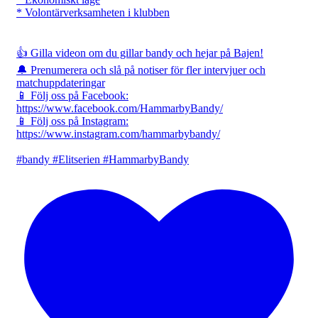
* Volontärverksamheten i klubben
👍 Gilla videon om du gillar bandy och hejar på Bajen!
🔔 Prenumerera och slå på notiser för fler intervjuer och
matchuppdateringar
📱 Följ oss på Facebook:
https://www.facebook.com/HammarbyBandy/
📱 Följ oss på Instagram:
https://www.instagram.com/hammarbybandy/
#bandy #Elitserien #HammarbyBandy