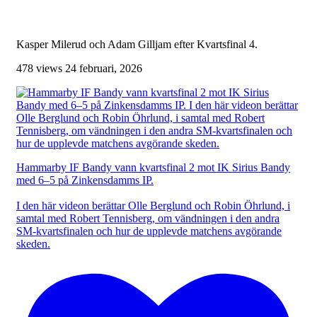
Kasper Milerud och Adam Gilljam efter Kvartsfinal 4.
478 views
24 februari, 2026
Hammarby IF Bandy vann kvartsfinal 2 mot IK Sirius Bandy
med 6–5 på Zinkensdamms IP.
I den här videon berättar Olle Berglund och Robin Öhrlund, i
samtal med Robert Tennisberg, om vändningen i den andra
SM-kvartsfinalen och hur de upplevde matchens avgörande
skeden.