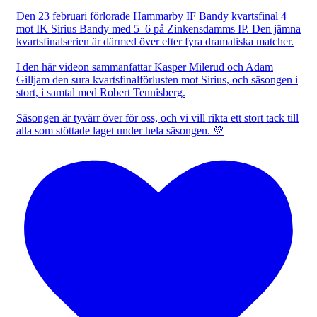
Den 23 februari förlorade Hammarby IF Bandy kvartsfinal 4
mot IK Sirius Bandy med 5–6 på Zinkensdamms IP. Den jämna
kvartsfinalserien är därmed över efter fyra dramatiska matcher.
I den här videon sammanfattar Kasper Milerud och Adam
Gilljam den sura kvartsfinalförlusten mot Sirius, och säsongen i
stort, i samtal med Robert Tennisberg.
Säsongen är tyvärr över för oss, och vi vill rikta ett stort tack till
alla som stöttade laget under hela säsongen. 💚