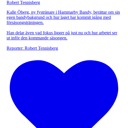
Kalle Öberg, ny fystränare i Hammarby Bandy, berättar om sin
egen bandybakgrund och hur laget har kommit igång med
försäsongsträningen.
Han delar även vad fokus ligger på just nu och hur arbetet ser
ut inför den kommande säsongen.
Reporter: Robert Tennisberg