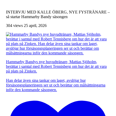
INTERVJU MED KALLE ÖBERG, NYE FYSTRÄNARE –
så startar Hammarby Bandy säsongen
304 views
25 april, 2026
Hammarby Bandys nye huvudtränare, Mattias Sjöholm,
berättar i samtal med Robert Tennisberg om hur det är att vara
på plats på Zinken.
Han delar även sina tankar om laget, avslöjar hur
försäsongsplaneringen ser ut och berättar om målsättningarna
inför den kommande säsongen.