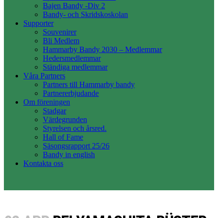
Bajen Bandy -Div 2
Bandy- och Skridskoskolan
Supporter
Souvenirer
Bli Medlem
Hammarby Bandy 2030 – Medlemmar
Hedersmedlemmar
Ständiga medlemmar
Våra Partners
Partners till Hammarby bandy
Partnererbjudande
Om föreningen
Stadgar
Värdegrunden
Styrelsen och årsred.
Hall of Fame
Säsongsrapport 25/26
Bandy in english
Kontakta oss