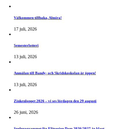
Välkommen tillbaka, Almira!
17 juli, 2026
Semesterlotteri
13 juli, 2026
Anmälan till Bandy- och Skridskoskolan är öppen!
13 juli, 2026
Zinkenloppet 2026 – vi ses lördagen den 29 augusti
26 juni, 2026
Spelprogrammet för Elitserien Dam 2026/2027 är klart