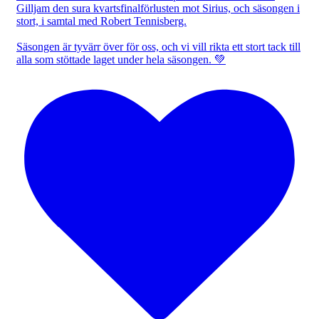
Gilljam den sura kvartsfinalförlusten mot Sirius, och säsongen i
stort, i samtal med Robert Tennisberg.
Säsongen är tyvärr över för oss, och vi vill rikta ett stort tack till
alla som stöttade laget under hela säsongen. 💚