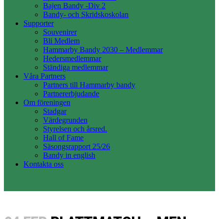
Bajen Bandy -Div 2
Bandy- och Skridskoskolan
Supporter
Souvenirer
Bli Medlem
Hammarby Bandy 2030 – Medlemmar
Hedersmedlemmar
Ständiga medlemmar
Våra Partners
Partners till Hammarby bandy
Partnererbjudande
Om föreningen
Stadgar
Värdegrunden
Styrelsen och årsred.
Hall of Fame
Säsongsrapport 25/26
Bandy in english
Kontakta oss