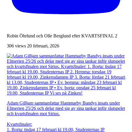
Robin Öhrlund och Olle Berglund efter KVARTSFINAL 2
306 views
20 februari, 2026
Adam Gilljam sammanfattar Hammarby Bandys insats under
Elitserien 25/26 och delar med sig av sina tankar inför slutspelet
och kvartsfinalen mot Sirius.
Kvartsfinaler:
1. Borta: tisdag 17 februari kl 19.00, Studenternas IP