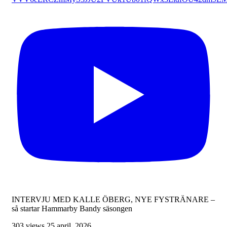
INTERVJU MED KALLE ÖBERG, NYE FYSTRÄNARE –
så startar Hammarby Bandy säsongen
303 views
25 april, 2026