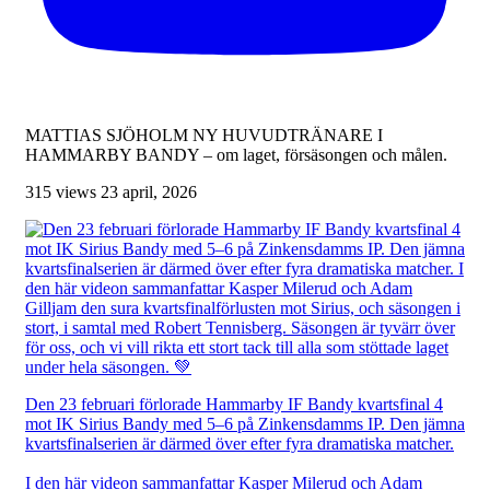
MATTIAS SJÖHOLM NY HUVUDTRÄNARE I
HAMMARBY BANDY – om laget, försäsongen och målen.
315 views
23 april, 2026
Den 23 februari förlorade Hammarby IF Bandy kvartsfinal 4
mot IK Sirius Bandy med 5–6 på Zinkensdamms IP. Den jämna
kvartsfinalserien är därmed över efter fyra dramatiska matcher.
I den här videon sammanfattar Kasper Milerud och Adam