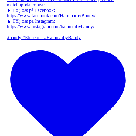
matchuppdateringar
📱 Följ oss på Facebook:
https://www.facebook.com/HammarbyBandy/
📱 Följ oss på Instagram:
https://www.instagram.com/hammarbybandy/
#bandy #Elitserien #HammarbyBandy