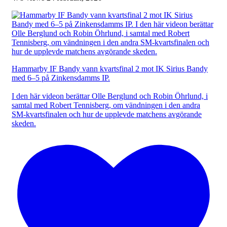
Hammarby IF Bandy vann kvartsfinal 2 mot IK Sirius Bandy
med 6–5 på Zinkensdamms IP.
I den här videon berättar Olle Berglund och Robin Öhrlund, i
samtal med Robert Tennisberg, om vändningen i den andra
SM-kvartsfinalen och hur de upplevde matchens avgörande
skeden.