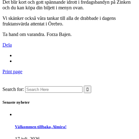
Det blir kort och gott spännande idrott i fredagsbandyn på Zinken
och du kan köpa din biljett i menyn ovan.
Vi skänker också våra tankar till alla de drabbade i dagens
fruktansvärda attentat i Örebro.
Ta hand om varandra. Forza Bajen.
Dela
Print page
Search for:
Senaste nyheter
Välkommen tillbaka, Almira!
17 juli, 2026