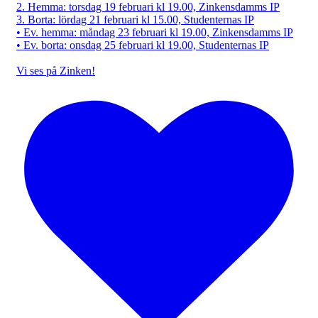
2. Hemma: torsdag 19 februari kl 19.00, Zinkensdamms IP
3. Borta: lördag 21 februari kl 15.00, Studenternas IP
• Ev. hemma: måndag 23 februari kl 19.00, Zinkensdamms IP
• Ev. borta: onsdag 25 februari kl 19.00, Studenternas IP
Vi ses på Zinken!