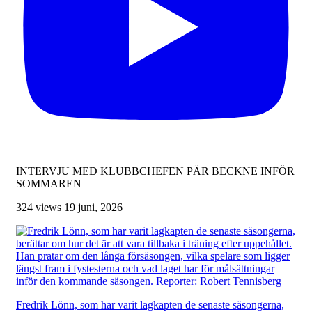
INTERVJU MED KLUBBCHEFEN PÄR BECKNE INFÖR
SOMMAREN
324 views
19 juni, 2026
Fredrik Lönn, som har varit lagkapten de senaste säsongerna,