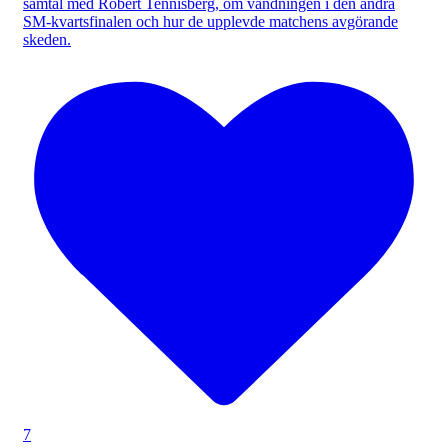
samtal med Robert Tennisberg, om vändningen i den andra
SM-kvartsfinalen och hur de upplevde matchens avgörande
skeden.
7