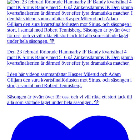
Den 23 februari förlorade Hammarby IF Bandy kvartsfinal 4
mot IK Sirius Bandy med 5–6 på Zinkensdamms IP. Den jämna
kvartsfinalserien är därmed över efter fyra dramatiska matcher.
I den här videon sammanfattar Kasper Milerud och Adam
Gilljam den sura kvartsfinalförlusten mot Sirius, och säsongen i
stort, i samtal med Robert Tennisberg.
Säsongen är tyvärr över för oss, och vi vill rikta ett stort tack till
alla som stöttade laget under hela säsongen. 💚