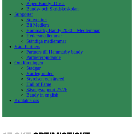
Bajen Bandy -Div 2
Bandy- och Skridskoskolan
Supporter
Souvenirer
Bli Medlem
Hammarby Bandy 2030 – Medlemmar
Hedersmedlemmar
Ständiga medlemmar
Våra Partners
Partners till Hammarby bandy
Partnererbjudande
Om föreningen
Stadgar
Värdegrunden
Styrelsen och årsred.
Hall of Fame
Säsongsrapport 25/26
Bandy in english
Kontakta oss