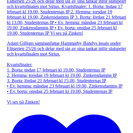
Adam Gilljam sammanfattar Hammarby Bandys insats under
Elitserien 25/26 och delar med sig av sina tankar inför slutspelet
och kvartsfinalen mot Sirius.
Kvartsfinaler:
1. Borta: tisdag 17 februari kl 19.00, Studenternas IP
2. Hemma: torsdag 19 februari kl 19.00, Zinkensdamms IP
3. Borta: lördag 21 februari kl 15.00, Studenternas IP
• Ev. hemma: måndag 23 februari kl 19.00, Zinkensdamms IP
• Ev. borta: onsdag 25 februari kl 19.00, Studenternas IP
Vi ses på Zinken!