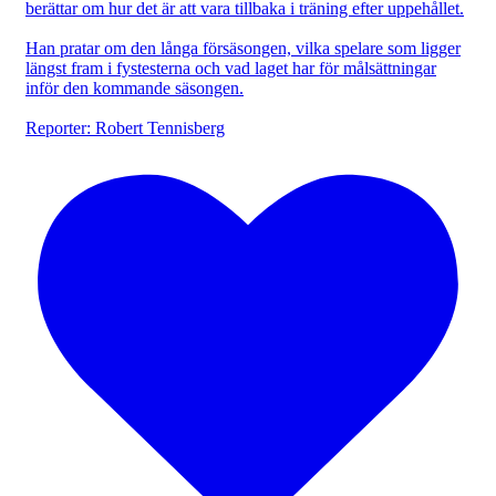
berättar om hur det är att vara tillbaka i träning efter uppehållet.
Han pratar om den långa försäsongen, vilka spelare som ligger
längst fram i fystesterna och vad laget har för målsättningar
inför den kommande säsongen.
Reporter: Robert Tennisberg