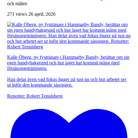
och målen
271 views
26 april, 2026
Kalle Öberg, ny fystränare i Hammarby Bandy, berättar om sin
egen bandybakgrund och hur laget har kommit igång med
försäsongsträningen.
Han delar även vad fokus ligger på just nu och hur arbetet ser
ut inför den kommande säsongen.
Reporter: Robert Tennisberg