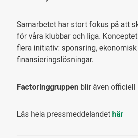
Samarbetet har stort fokus på att sk
för våra klubbar och liga. Koncept
flera initiativ: sponsring, ekonomisk
finansieringslösningar.
Factoringgruppen
blir även officiel
Läs hela pressmeddelandet
här