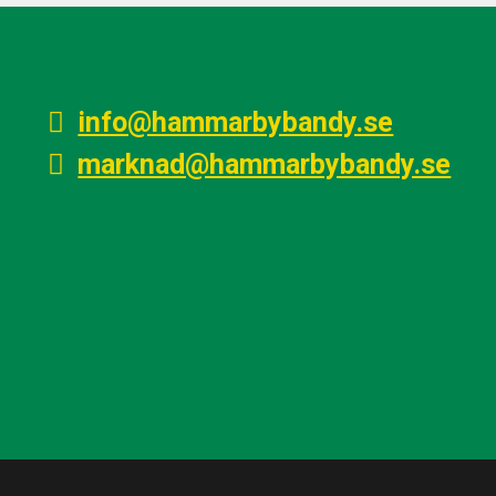
info@hammarbybandy.se
marknad@hammarbybandy.se