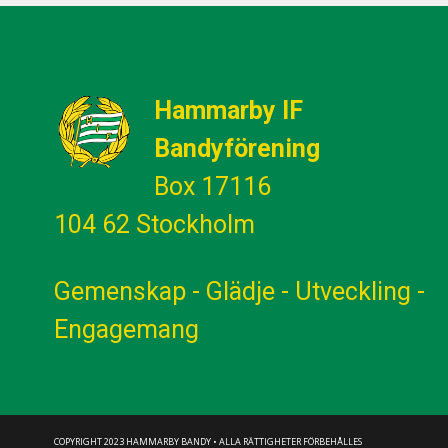
Hammarby IF
Bandyförening
Box 17116
104 62 Stockholm
Gemenskap - Glädje - Utveckling -
Engagemang
COPYRIGHT 2023 HAMMARBY BANDY • ALLA RÄTTIGHETER FÖRBEHÅLLES