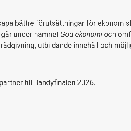
apa bättre förutsättningar för ekonomisk 
et går under namnet
God ekonomi
och omf
 rådgivning, utbildande innehåll och möjlig
l partner till Bandyfinalen 2026.