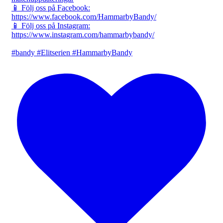
📱 Följ oss på Facebook:
https://www.facebook.com/HammarbyBandy/
📱 Följ oss på Instagram:
https://www.instagram.com/hammarbybandy/
#bandy #Elitserien #HammarbyBandy