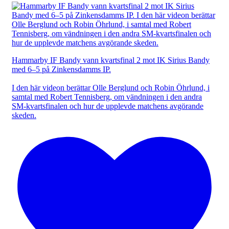
Hammarby IF Bandy vann kvartsfinal 2 mot IK Sirius Bandy
med 6–5 på Zinkensdamms IP.
I den här videon berättar Olle Berglund och Robin Öhrlund, i
samtal med Robert Tennisberg, om vändningen i den andra
SM-kvartsfinalen och hur de upplevde matchens avgörande
skeden.