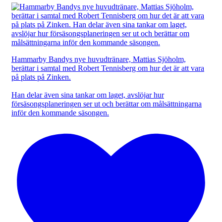
Hammarby Bandys nye huvudtränare, Mattias Sjöholm,
berättar i samtal med Robert Tennisberg om hur det är att vara
på plats på Zinken.
Han delar även sina tankar om laget, avslöjar hur
försäsongsplaneringen ser ut och berättar om målsättningarna
inför den kommande säsongen.