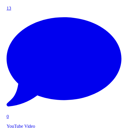
13
0
YouTube Video