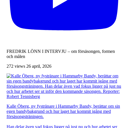
FREDRIK LÖNN I INTERVJU – om försäsongen, formen
och målen
272 views
26 april, 2026
Kalle Öberg, ny fystränare i Hammarby Bandy, berättar om sin
egen bandybakgrund och hur laget har kommit igång med
försäsongsträningen.
Han delar även vad fokus ligger på just nu och hur arbetet ser