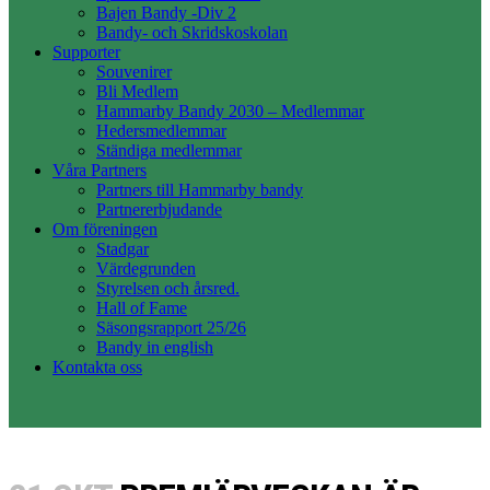
Bajen Bandy -Div 2
Bandy- och Skridskoskolan
Supporter
Souvenirer
Bli Medlem
Hammarby Bandy 2030 – Medlemmar
Hedersmedlemmar
Ständiga medlemmar
Våra Partners
Partners till Hammarby bandy
Partnererbjudande
Om föreningen
Stadgar
Värdegrunden
Styrelsen och årsred.
Hall of Fame
Säsongsrapport 25/26
Bandy in english
Kontakta oss