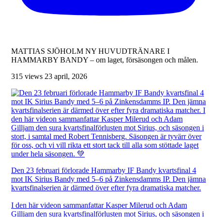
MATTIAS SJÖHOLM NY HUVUDTRÄNARE I
HAMMARBY BANDY – om laget, försäsongen och målen.
315 views
23 april, 2026
Den 23 februari förlorade Hammarby IF Bandy kvartsfinal 4
mot IK Sirius Bandy med 5–6 på Zinkensdamms IP. Den jämna
kvartsfinalserien är därmed över efter fyra dramatiska matcher.
I den här videon sammanfattar Kasper Milerud och Adam
Gilljam den sura kvartsfinalförlusten mot Sirius, och säsongen i