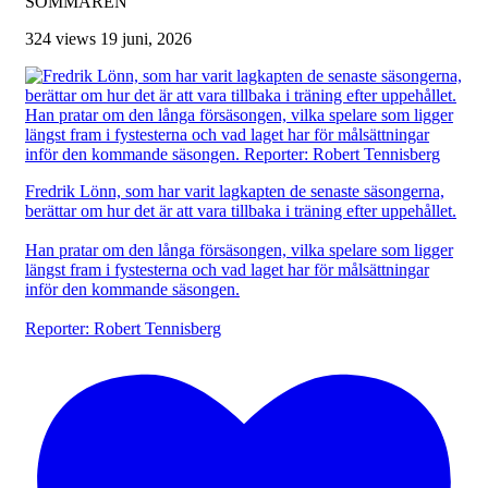
SOMMAREN
324 views
19 juni, 2026
Fredrik Lönn, som har varit lagkapten de senaste säsongerna,
berättar om hur det är att vara tillbaka i träning efter uppehållet.
Han pratar om den långa försäsongen, vilka spelare som ligger
längst fram i fystesterna och vad laget har för målsättningar
inför den kommande säsongen.
Reporter: Robert Tennisberg