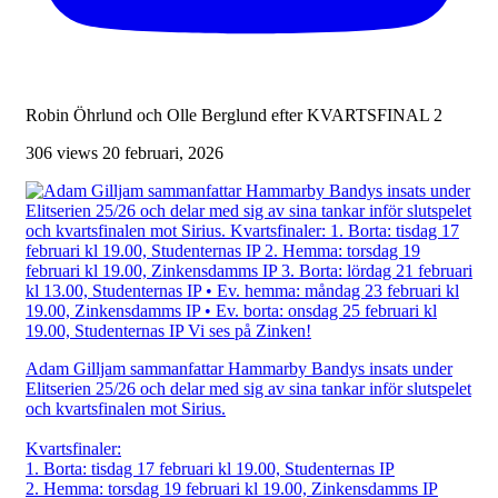
Robin Öhrlund och Olle Berglund efter KVARTSFINAL 2
306 views
20 februari, 2026
Adam Gilljam sammanfattar Hammarby Bandys insats under
Elitserien 25/26 och delar med sig av sina tankar inför slutspelet
och kvartsfinalen mot Sirius.
Kvartsfinaler:
1. Borta: tisdag 17 februari kl 19.00, Studenternas IP
2. Hemma: torsdag 19 februari kl 19.00, Zinkensdamms IP