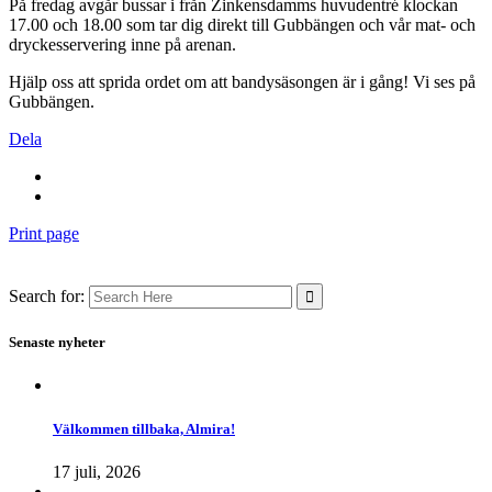
På fredag avgår bussar i från Zinkensdamms huvudentré klockan
17.00 och 18.00 som tar dig direkt till Gubbängen och vår mat- och
dryckesservering inne på arenan.
Hjälp oss att sprida ordet om att bandysäsongen är i gång! Vi ses på
Gubbängen.
Dela
Print page
Search for:
Senaste nyheter
Välkommen tillbaka, Almira!
17 juli, 2026