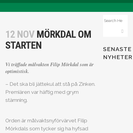
12 NOV
MÖRKDAL OM
STARTEN
SENASTE
NYHETER
Vi träffade målvakten Filip Mörkdal som är
optimistisk.
– Det ska bli jättekul att stå på Zinken.
Premiären var häftig med grym
stämning.
Orden är målvaktsnyförvärvet Filip
Mörkdals som tycker sig ha hyfsad