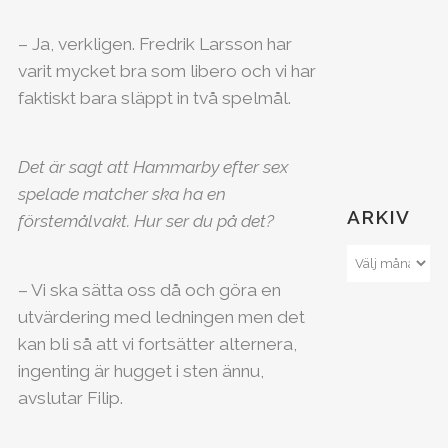
– Ja, verkligen. Fredrik Larsson har
varit mycket bra som libero och vi har
faktiskt bara släppt in två spelmål.
Det är sagt att Hammarby efter sex
spelade matcher ska ha en
ARKIV
förstemålvakt. Hur ser du på det?
– Vi ska sätta oss då och göra en
utvärdering med ledningen men det
kan bli så att vi fortsätter alternera,
ingenting är hugget i sten ännu,
avslutar Filip.