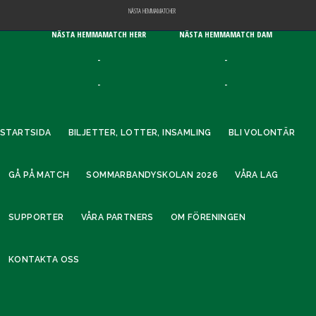
NÄSTA HEMMAMATCHER
NÄSTA HEMMAMATCH HERR
NÄSTA HEMMAMATCH DAM
-
-
-
-
STARTSIDA
BILJETTER, LOTTER, INSAMLING
BLI VOLONTÄR
GÅ PÅ MATCH
SOMMARBANDYSKOLAN 2026
VÅRA LAG
SUPPORTER
VÅRA PARTNERS
OM FÖRENINGEN
KONTAKTA OSS