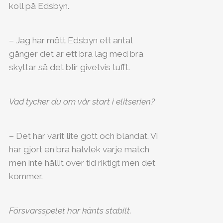
koll på Edsbyn.
– Jag har mött Edsbyn ett antal
gånger det är ett bra lag med bra
skyttar så det blir givetvis tufft.
Vad tycker du om vår start i elitserien?
– Det har varit lite gott och blandat. Vi
har gjort en bra halvlek varje match
men inte hållit över tid riktigt men det
kommer.
Försvarsspelet har känts stabilt.