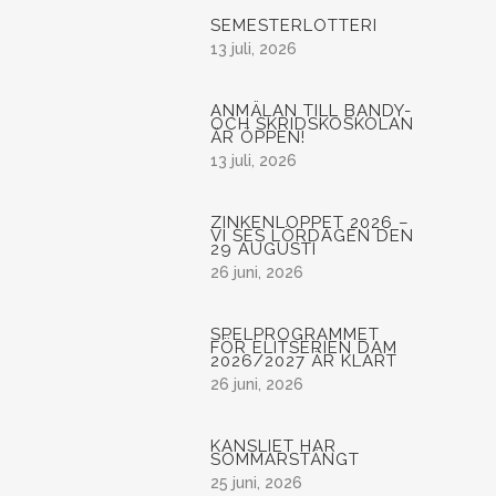
SEMESTERLOTTERI
13 juli, 2026
ANMÄLAN TILL BANDY-
OCH SKRIDSKOSKOLAN
ÄR ÖPPEN!
13 juli, 2026
ZINKENLOPPET 2026 –
VI SES LÖRDAGEN DEN
29 AUGUSTI
26 juni, 2026
SPELPROGRAMMET
FÖR ELITSERIEN DAM
2026/2027 ÄR KLART
26 juni, 2026
KANSLIET HAR
SOMMARSTÄNGT
25 juni, 2026