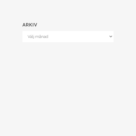
ARKIV
Arkiv