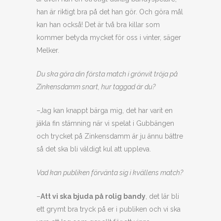
han är riktigt bra på det han gör. Och göra mål
kan han också! Det är två bra killar som
kommer betyda mycket för oss i vinter, säger
Melker.
Du ska göra din första match i grönvit tröja på
Zinkensdamm snart, hur taggad är du?
–Jag kan knappt bärga mig, det har varit en
jäkla fin stämning när vi spelat i Gubbängen
och trycket på Zinkensdamm är ju ännu bättre
så det ska bli väldigt kul att uppleva.
Vad kan publiken förvänta sig i kvällens match?
–
Att vi ska bjuda på rolig bandy
, det lär bli
ett grymt bra tryck på er i publiken och vi ska