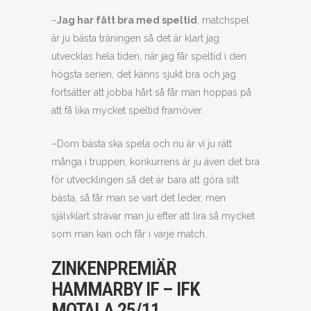
–
Jag har fått bra med speltid
, matchspel
är ju bästa träningen så det är klart jag
utvecklas hela tiden, när jag får speltid i den
högsta serien, det känns sjukt bra och jag
fortsätter att jobba hårt så får man hoppas på
att få lika mycket speltid framöver.
–Dom bästa ska spela och nu är vi ju rätt
många i truppen, konkurrens är ju även det bra
för utvecklingen så det är bara att göra sitt
bästa, så får man se vart det leder, men
självklart strävar man ju efter att lira så mycket
som man kan och får i varje match.
ZINKENPREMIÄR
HAMMARBY IF – IFK
MOTALA 25/11