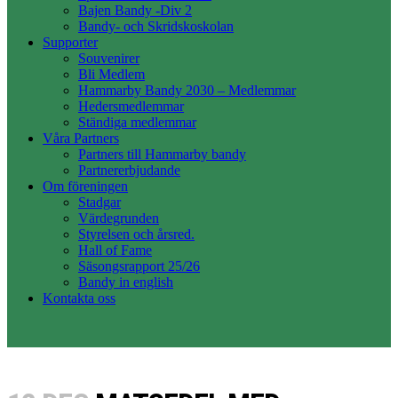
Bajen Bandy -Div 2
Bandy- och Skridskoskolan
Supporter
Souvenirer
Bli Medlem
Hammarby Bandy 2030 – Medlemmar
Hedersmedlemmar
Ständiga medlemmar
Våra Partners
Partners till Hammarby bandy
Partnererbjudande
Om föreningen
Stadgar
Värdegrunden
Styrelsen och årsred.
Hall of Fame
Säsongsrapport 25/26
Bandy in english
Kontakta oss