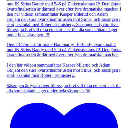
Den 23 februari förlorade Hammarby IF Bandy kvartsfinal 4
mot IK Sirius Bandy med 5–6 på Zinkensdamms IP. Den jämna
kvartsfinalserien är därmed över efter fyra dramatiska matcher.
I den här videon sammanfattar Kasper Milerud och Adam
Gilljam den sura kvartsfinalförlusten mot Sirius, och säsongen i
stort, i samtal med Robert Tennisberg.
Säsongen är tyvärr över för oss, och vi vill rikta ett stort tack till
alla som stöttade laget under hela säsongen. 💚