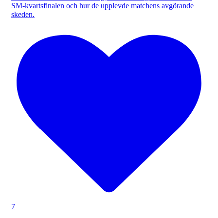
SM-kvartsfinalen och hur de upplevde matchens avgörande
skeden.
7