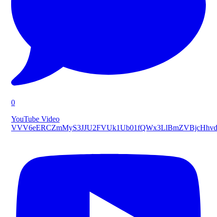
0
YouTube Video
VVV6eERCZmMyS3JJU2FVUk1Ub01fQWx3LlBmZVBjcHhvd