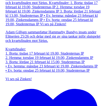
Adam Gilljam sammanfattar Hammarby Bandys insats under
Elitserien 25/26 och delar med sig av sina tankar inför slutspelet
och kvartsfinalen mot Sirius.
Kvartsfinaler:
1. Borta: tisdag 17 februari kl 19.00, Studenternas IP
2. Hemma: torsdag 19 februari kl 19.00, Zinkensdamms IP
3. Borta: lördag 21 februari kl 15.00, Studenternas IP
• Ev. hemma: måndag 23 februari kl 19.00, Zinkensdamms IP
• Ev. borta: onsdag 25 februari kl 19.00, Studenternas IP
Vi ses på Zinken!