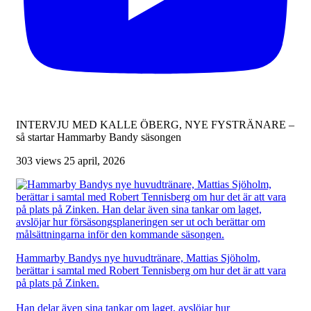
INTERVJU MED KALLE ÖBERG, NYE FYSTRÄNARE –
så startar Hammarby Bandy säsongen
303 views
25 april, 2026
Hammarby Bandys nye huvudtränare, Mattias Sjöholm,
berättar i samtal med Robert Tennisberg om hur det är att vara
på plats på Zinken.
Han delar även sina tankar om laget, avslöjar hur