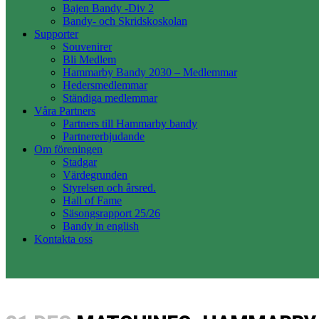
Bajen Bandy -Div 2
Bandy- och Skridskoskolan
Supporter
Souvenirer
Bli Medlem
Hammarby Bandy 2030 – Medlemmar
Hedersmedlemmar
Ständiga medlemmar
Våra Partners
Partners till Hammarby bandy
Partnererbjudande
Om föreningen
Stadgar
Värdegrunden
Styrelsen och årsred.
Hall of Fame
Säsongsrapport 25/26
Bandy in english
Kontakta oss