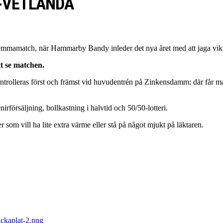
-VETLANDA
hemmamatch, när Hammarby Bandy inleder det nya året med att jaga vik
t se matchen.
ntrolleras först och främst vid huvudentrén på Zinkensdamm: där får man
rförsäljning, bollkastning i halvtid och 50/50-lotteri.
som vill ha lite extra värme eller stå på något mjukt på läktaren.