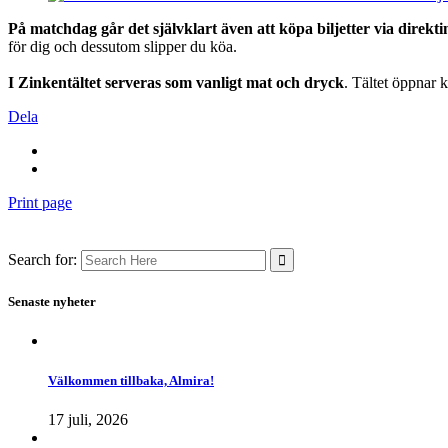
På matchdag går det självklart även att köpa biljetter via direkt
för dig och dessutom slipper du köa.
I Zinkentältet serveras som vanligt mat och dryck
. Tältet öppnar 
Dela
Print page
Search for:
Senaste nyheter
Välkommen tillbaka, Almira!
17 juli, 2026