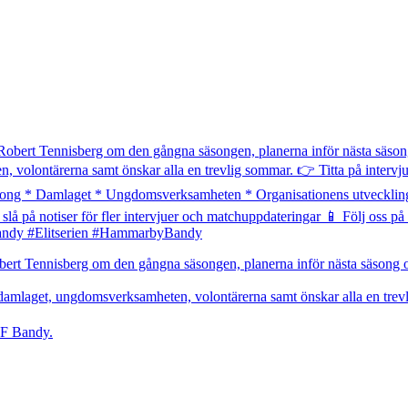
t Tennisberg om den gångna säsongen, planerna inför nästa säsong och
 damlaget, ungdomsverksamheten, volontärerna samt önskar alla en trev
IF Bandy.