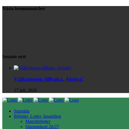
Nästa hemmamatcher
Senaste nytt
Välkommen tillbaka, Almira!
17 juli, 2026
Startsida
Biljetter, Lotter, Insamling
Matchbiljetter
Säsongskort 26/27