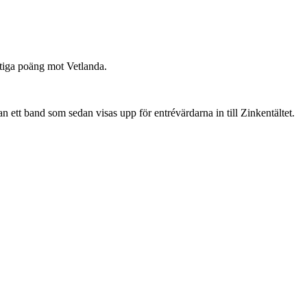
tiga poäng mot Vetlanda.
 ett band som sedan visas upp för entrévärdarna in till Zinkentältet.