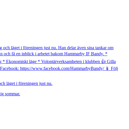
 läget i föreningen just nu.
lig sommar.