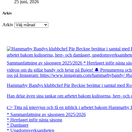
25 juni, 2026
Arkiv
Arkiv
Hammarby Bandys klubbchef Pär Beckne berättar i samtal med Rober
Han delar även sina tankar om arbetet bakom kulisserna, herr- och
👉 Titta på intervjun och få en inblick i arbetet bakom Hammarby 
* Sammanfattning av säsongen 2025/2026
* Herrlaget inför nästa säsong
* Damlaget
* Ungdomsverksamheten