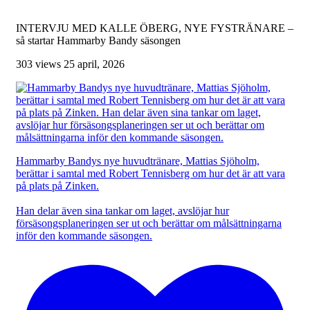
INTERVJU MED KALLE ÖBERG, NYE FYSTRÄNARE –
så startar Hammarby Bandy säsongen
303 views
25 april, 2026
Hammarby Bandys nye huvudtränare, Mattias Sjöholm,
berättar i samtal med Robert Tennisberg om hur det är att vara
på plats på Zinken.
Han delar även sina tankar om laget, avslöjar hur
försäsongsplaneringen ser ut och berättar om målsättningarna
inför den kommande säsongen.