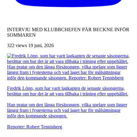
INTERVJU MED KLUBBCHEFEN PÄR BECKNE INFÖR
SOMMAREN
322 views
19 juni, 2026
Fredrik Lönn, som har varit lagkapten de senaste säsongerna,
berättar om hur det är att vara tillbaka i träning efter uppehållet.
Han pratar om den långa försäsongen, vilka spelare som ligger
längst fram i fystesterna och vad laget har för målsättningar
inför den kommande säsongen.
Reporter: Robert Tennisberg