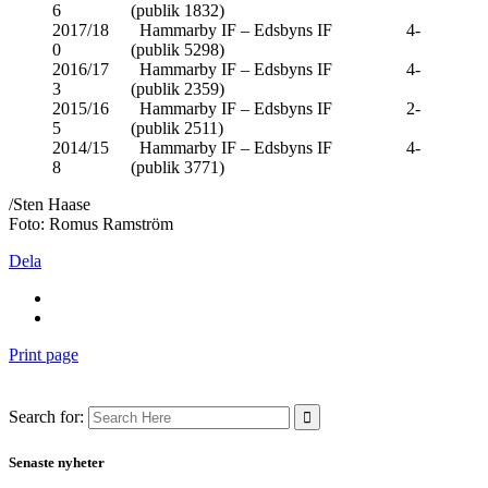
6 (publik 1832)
2017/18 Hammarby IF – Edsbyns IF 4-
0 (publik 5298)
2016/17 Hammarby IF – Edsbyns IF 4-
3 (publik 2359)
2015/16 Hammarby IF – Edsbyns IF 2-
5 (publik 2511)
2014/15 Hammarby IF – Edsbyns IF 4-
8 (publik 3771)
/Sten Haase
Foto: Romus Ramström
Dela
Print page
Search for:
Senaste nyheter