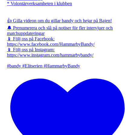
* Volontärverksamheten i klubben
👍 Gilla videon om du gillar bandy och hejar på Bajen!
🔔 Prenumerera och slå på notiser för fler intervjuer och
matchuppdateringar
📱 Följ oss på Facebook:
https://www.facebook.com/HammarbyBandy/
📱 Följ oss på Instagram:
https://www.instagram.com/hammarbybandy/
#bandy #Elitserien #HammarbyBandy