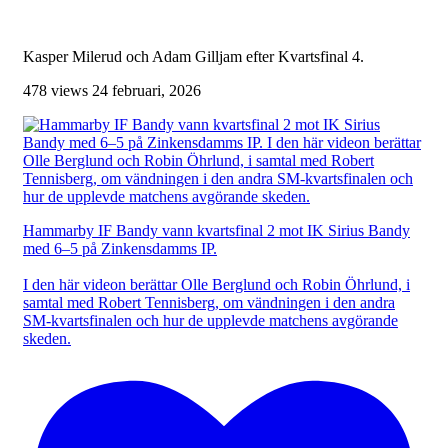
Kasper Milerud och Adam Gilljam efter Kvartsfinal 4.
478 views
24 februari, 2026
Hammarby IF Bandy vann kvartsfinal 2 mot IK Sirius Bandy
med 6–5 på Zinkensdamms IP.
I den här videon berättar Olle Berglund och Robin Öhrlund, i
samtal med Robert Tennisberg, om vändningen i den andra
SM-kvartsfinalen och hur de upplevde matchens avgörande
skeden.