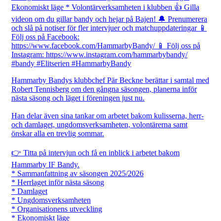
Hammarby Bandys klubbchef Pär Beckne berättar i samtal med
Robert Tennisberg om den gångna säsongen, planerna inför
nästa säsong och läget i föreningen just nu.
Han delar även sina tankar om arbetet bakom kulisserna, herr-
och damlaget, ungdomsverksamheten, volontärerna samt
önskar alla en trevlig sommar.
👉 Titta på intervjun och få en inblick i arbetet bakom
Hammarby IF Bandy.
* Sammanfattning av säsongen 2025/2026
* Herrlaget inför nästa säsong
* Damlaget
* Ungdomsverksamheten
* Organisationens utveckling
* Ekonomiskt läge