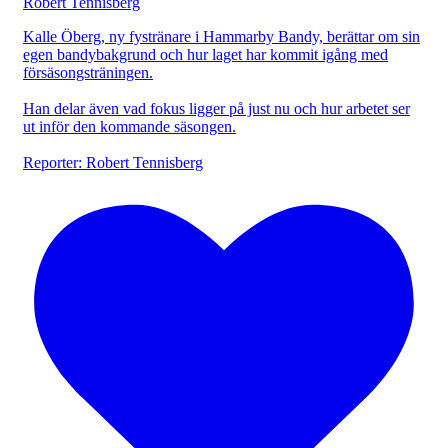
Kalle Öberg, ny fystränare i Hammarby Bandy, berättar om sin
egen bandybakgrund och hur laget har kommit igång med
försäsongsträningen.
Han delar även vad fokus ligger på just nu och hur arbetet ser
ut inför den kommande säsongen.
Reporter: Robert Tennisberg