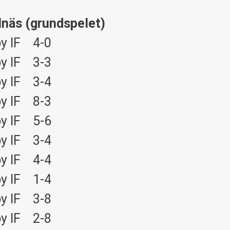
näs (grundspelet)
y IF 4-0
y IF 3-3
y IF 3-4
y IF 8-3
y IF 5-6
y IF 3-4
y IF 4-4
y IF 1-4
y IF 3-8
y IF 2-8