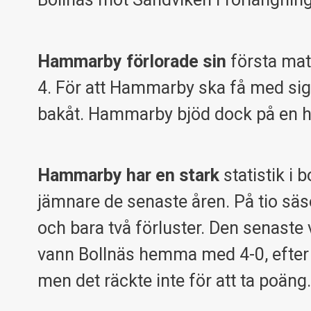
Hammarby förlorade sin
första mat
4. För att Hammarby ska få med sig p
bakåt. Hammarby bjöd dock på en hy
Hammarby har en stark
statistik i 
jämnare de senaste åren. På tio sä
och bara två förluster. Den senast
vann Bollnäs hemma med 4-0, efter 2
men det räckte inte för att ta poäng.