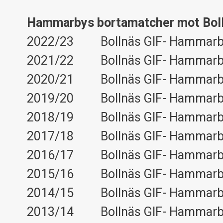
Hammarbys bortamatcher mot Boll
2022/23 Bollnäs GIF- Hammarb
2021/22 Bollnäs GIF- Hammarb
2020/21 Bollnäs GIF- Hammarb
2019/20 Bollnäs GIF- Hammarb
2018/19 Bollnäs GIF- Hammarb
2017/18 Bollnäs GIF- Hammarb
2016/17 Bollnäs GIF- Hammarb
2015/16 Bollnäs GIF- Hammarb
2014/15 Bollnäs GIF- Hammarb
2013/14 Bollnäs GIF- Hammarb