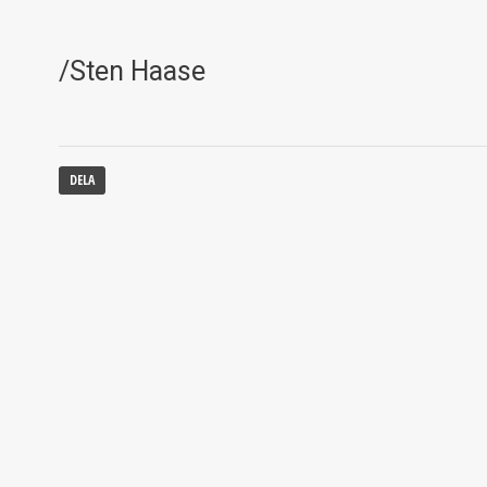
/Sten Haase
DELA