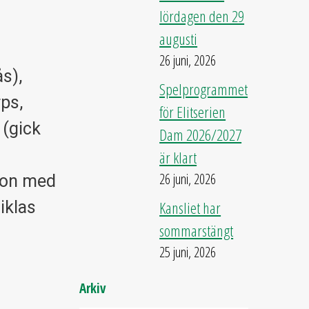
lördagen den 29
augusti
26 juni, 2026
s),
Spelprogrammet
ps,
för Elitserien
 (gick
Dam 2026/2027
är klart
26 juni, 2026
son med
iklas
Kansliet har
sommarstängt
25 juni, 2026
Arkiv