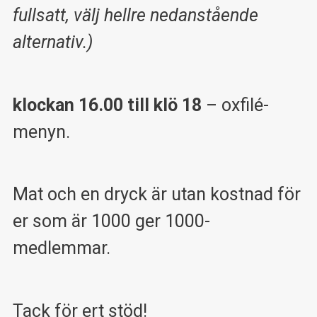
fullsatt, välj hellre nedanstående
alternativ.)
klockan 16.00 till klö 18
– oxfilé-
menyn.
Mat och en dryck är utan kostnad för
er som är 1000 ger 1000-
medlemmar.
Tack för ert stöd!