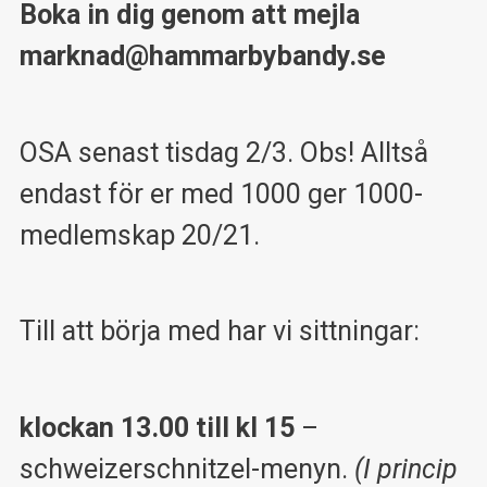
Boka in dig genom att mejla
marknad@hammarbybandy.se
OSA senast tisdag 2/3. Obs! Alltså
endast för er med 1000 ger 1000-
medlemskap 20/21.
Till att börja med har vi sittningar:
klockan 13.00 till kl 15
–
schweizerschnitzel-menyn.
(I princip