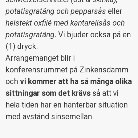
potatisgratäng och pepparsås
eller
helstekt oxfilé med kantarellsås och
potatisgratäng
. Vi bjuder också på en
(1) dryck.
Arrangemanget blir i
konferensrummet på Zinkensdamm
och
vi kommer att ha så många olika
sittningar som det krävs
så att vi
hela tiden har en hanterbar situation
med avstånd sinsemellan.