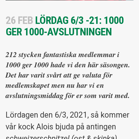
26 FEB
LÖRDAG 6/3 -21: 1000
GER 1000-AVSLUTNINGEN
212 stycken fantastiska medlemmar i
1000 ger 1000 hade vi den här säsongen.
Det har varit svårt att ge valuta för
medlemskapet men nu har vi en
avslutningsmiddag för er som varit med.
Lördagen den 6/3, 2021, så kommer
vår kock Alois bjuda på antingen
schweizerschnitzel (ost & skinka),