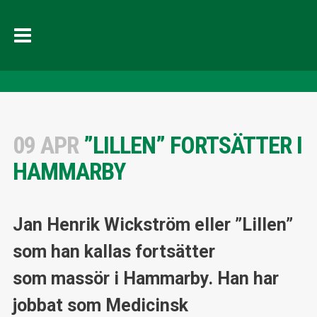
09 APR
”LILLEN” FORTSÄTTER I
HAMMARBY
Jan Henrik Wickström eller ”Lillen”
som han kallas
fortsätter
som
massör i Hammarby. Han har
jobbat som Medicinsk