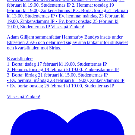
Adam Gilljam sammanfattar Hammarby Bandys insats under
Elitserien 25/26 och delar med sig av sina tankar inför slutspelet
och kvartsfinalen mot Sirius.
Kvartsfinaler:
1. Borta: tisdag 17 februari kl 19.00, Studenternas IP
2. Hemma: torsdag 19 februari kl 19.00, Zinkensdamms IP
3. Borta: lördag 21 februari kl 15.00, Studenternas IP
• Ev. hemma: måndag 23 februari kl 19.00, Zinkensdamms IP
• Ev. borta: onsdag 25 februari kl 19.00, Studenternas IP
Vi ses på Zinken!