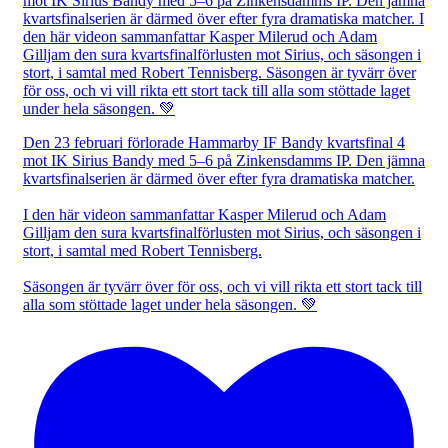
Den 23 februari förlorade Hammarby IF Bandy kvartsfinal 4
mot IK Sirius Bandy med 5–6 på Zinkensdamms IP. Den jämna
kvartsfinalserien är därmed över efter fyra dramatiska matcher.
I den här videon sammanfattar Kasper Milerud och Adam
Gilljam den sura kvartsfinalförlusten mot Sirius, och säsongen i
stort, i samtal med Robert Tennisberg.
Säsongen är tyvärr över för oss, och vi vill rikta ett stort tack till
alla som stöttade laget under hela säsongen. 💚