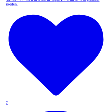
skeden.
7