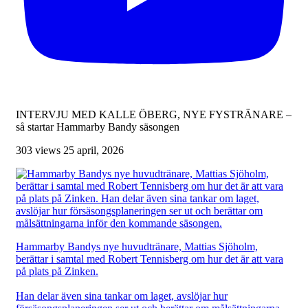
INTERVJU MED KALLE ÖBERG, NYE FYSTRÄNARE –
så startar Hammarby Bandy säsongen
303 views
25 april, 2026
Hammarby Bandys nye huvudtränare, Mattias Sjöholm,
berättar i samtal med Robert Tennisberg om hur det är att vara
på plats på Zinken.
Han delar även sina tankar om laget, avslöjar hur