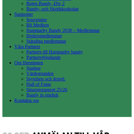
Bajen Bandy -Div 2
Bandy- och Skridskoskolan
Supporter
Souvenirer
Bli Medlem
Hammarby Bandy 2030 – Medlemmar
Hedersmedlemmar
Ständiga medlemmar
Våra Partners
Partners till Hammarby bandy
Partnererbjudande
Om föreningen
Stadgar
Värdegrunden
Styrelsen och årsred.
Hall of Fame
Säsongsrapport 25/26
Bandy in english
Kontakta oss