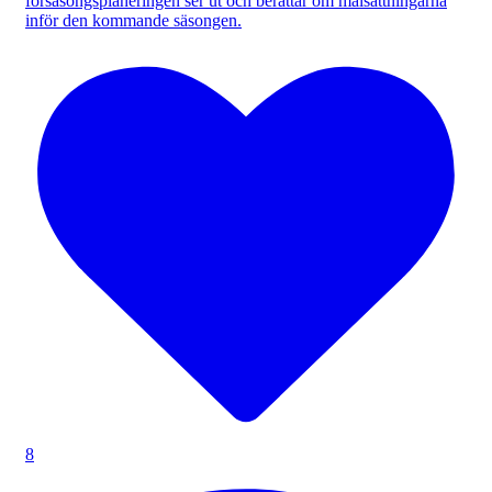
försäsongsplaneringen ser ut och berättar om målsättningarna
inför den kommande säsongen.
8