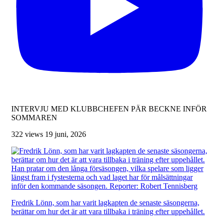
INTERVJU MED KLUBBCHEFEN PÄR BECKNE INFÖR
SOMMAREN
322 views
19 juni, 2026
Fredrik Lönn, som har varit lagkapten de senaste säsongerna,
berättar om hur det är att vara tillbaka i träning efter uppehållet.