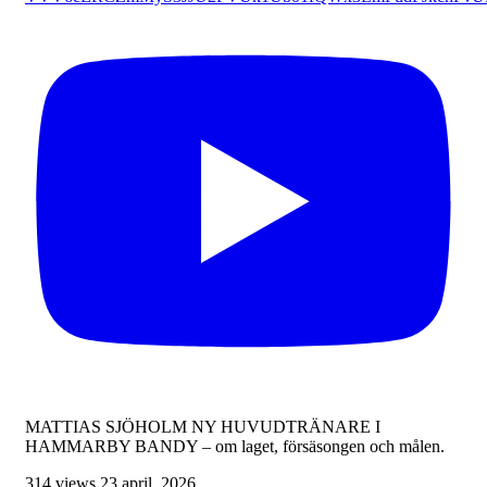
MATTIAS SJÖHOLM NY HUVUDTRÄNARE I
HAMMARBY BANDY – om laget, försäsongen och målen.
314 views
23 april, 2026