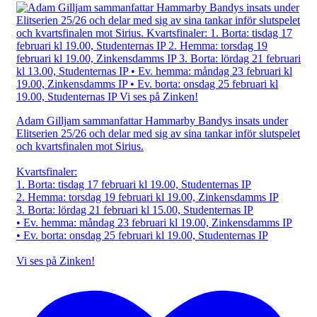
Adam Gilljam sammanfattar Hammarby Bandys insats under
Elitserien 25/26 och delar med sig av sina tankar inför slutspelet
och kvartsfinalen mot Sirius.
Kvartsfinaler:
1. Borta: tisdag 17 februari kl 19.00, Studenternas IP
2. Hemma: torsdag 19 februari kl 19.00, Zinkensdamms IP
3. Borta: lördag 21 februari kl 15.00, Studenternas IP
• Ev. hemma: måndag 23 februari kl 19.00, Zinkensdamms IP
• Ev. borta: onsdag 25 februari kl 19.00, Studenternas IP
Vi ses på Zinken!