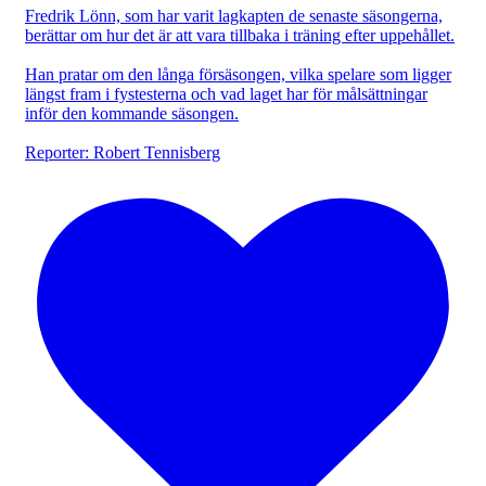
Fredrik Lönn, som har varit lagkapten de senaste säsongerna,
berättar om hur det är att vara tillbaka i träning efter uppehållet.
Han pratar om den långa försäsongen, vilka spelare som ligger
längst fram i fystesterna och vad laget har för målsättningar
inför den kommande säsongen.
Reporter: Robert Tennisberg