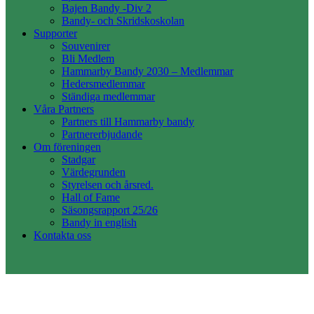
Bajen Bandy -Div 2
Bandy- och Skridskoskolan
Supporter
Souvenirer
Bli Medlem
Hammarby Bandy 2030 – Medlemmar
Hedersmedlemmar
Ständiga medlemmar
Våra Partners
Partners till Hammarby bandy
Partnererbjudande
Om föreningen
Stadgar
Värdegrunden
Styrelsen och årsred.
Hall of Fame
Säsongsrapport 25/26
Bandy in english
Kontakta oss