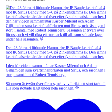
Den 23 februari förlorade Hammarby IF Bandy kvartsfinal 4
mot IK Sirius Bandy med 5–6 på Zinkensdamms IP. Den jämna
kvartsfinalserien är därmed över efter fyra dramatiska matcher.
I den här videon sammanfattar Kasper Milerud och Adam
Gilljam den sura kvartsfinalförlusten mot Sirius, och säsongen i
stort, i samtal med Robert Tennisberg.
Säsongen är tyvärr över för oss, och vi vill rikta ett stort tack till
alla som stöttade laget under hela säsongen. 💚