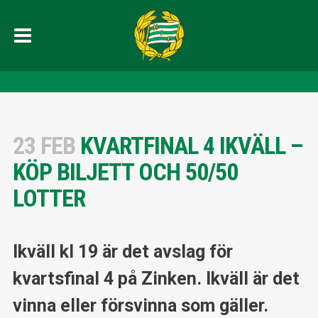
23 FEB
KVARTFINAL 4 IKVÄLL –
KÖP BILJETT OCH 50/50
LOTTER
Ikväll kl 19 är det avslag för
kvartsfinal 4 på Zinken. Ikväll är det
vinna eller försvinna som gäller.