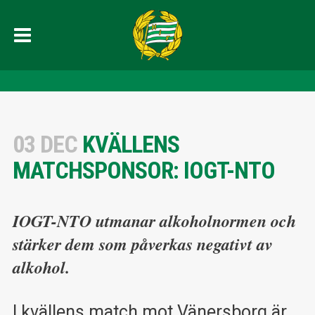
03 DEC
KVÄLLENS
MATCHSPONSOR: IOGT-NTO
IOGT-NTO utmanar alkoholnormen och
stärker dem som påverkas negativt av
alkohol.
I kvällens match mot Vänersborg är