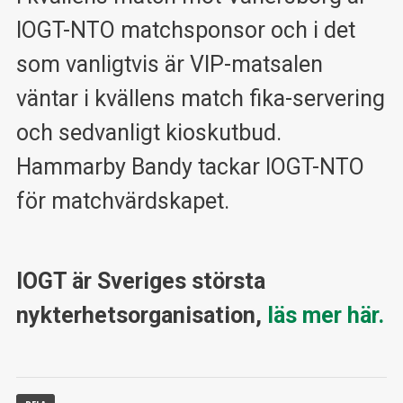
IOGT-NTO matchsponsor och i det
som vanligtvis är VIP-matsalen
väntar i kvällens match fika-servering
och sedvanligt kioskutbud.
Hammarby Bandy tackar IOGT-NTO
för matchvärdskapet.
IOGT är Sveriges största
nykterhetsorganisation,
läs mer här.