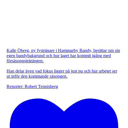
Kalle Öberg, ny fystränare i Hammarby Bandy, berättar om sin
egen bandybakgrund och hur laget har kommit igång med
försäsongsträningen.
Han delar även vad fokus ligger på just nu och hur arbetet ser
ut inför den kommande säsongen.
Reporter: Robert Tennisberg