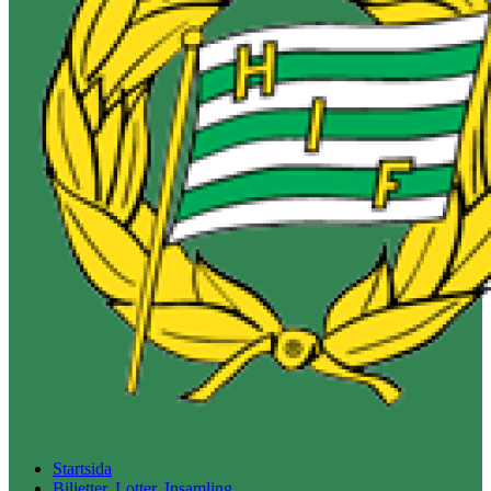
Startsida
Biljetter, Lotter, Insamling