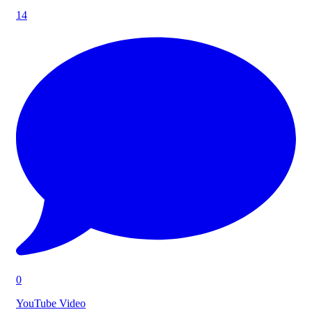
14
0
YouTube Video