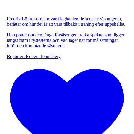
Fredrik Lönn, som har varit lagkapten de senaste säsongerna,
berättar om hur det är att vara tillbaka i träning efter uppehållet.
Han pratar om den långa försäsongen, vilka spelare som ligger
längst fram i fystesterna och vad laget har för målsättningar
inför den kommande säsongen.
Reporter: Robert Tennisberg