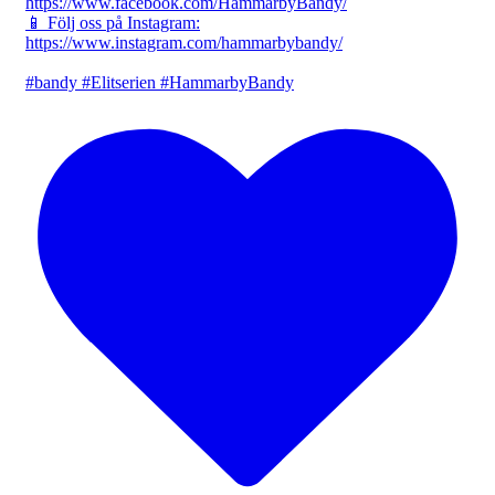
https://www.facebook.com/HammarbyBandy/
📱 Följ oss på Instagram:
https://www.instagram.com/hammarbybandy/
#bandy #Elitserien #HammarbyBandy